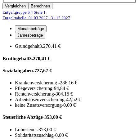
Vergleichen
Berechnen
Entgeltgruppe S 4
Stufe 1
Entgelttabelle: 01.03.2027
- 31.12.2027
Monatsbeträge
Jahresbeträge
Grundgehalt
3.270,41 €
Bruttogehalt
3.270,41 €
Sozialabgaben
-727,67 €
Krankenversicherung
-286,16 €
Pflegeversicherung
-94,84 €
Rentenversicherung
-304,15 €
Arbeitslosenversicherung
-42,52 €
keine Zusatzversorgung
-0,00 €
Steuerliche Abzüge
-353,00 €
Lohnsteuer
-353,00 €
Solidaritätszuschlag
-0,00 €