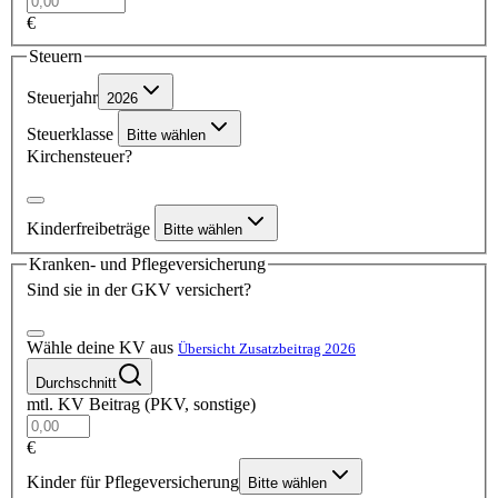
€
Steuern
Steuerjahr
2026
Steuerklasse
Bitte wählen
Kirchensteuer?
Kinderfreibeträge
Bitte wählen
Kranken- und Pflegeversicherung
Sind sie in der GKV versichert?
Wähle deine KV aus
Übersicht Zusatzbeitrag 2026
Durchschnitt
mtl. KV Beitrag (PKV, sonstige)
€
Kinder für Pflegeversicherung
Bitte wählen