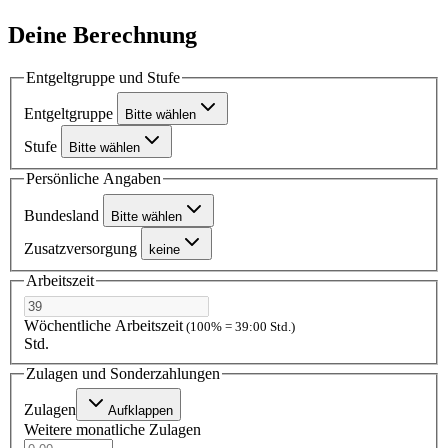
Deine Berechnung
Entgeltgruppe und Stufe
Entgeltgruppe
Bitte wählen
Stufe
Bitte wählen
Persönliche Angaben
Bundesland
Bitte wählen
Zusatzversorgung
keine
Arbeitszeit
Wöchentliche Arbeitszeit
(100% = 39:00 Std.)
Std.
Zulagen und Sonderzahlungen
Zulagen
Aufklappen
Weitere monatliche Zulagen