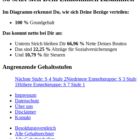
Im Diagramm erkennst Du, wie sich Deine Bezüge verteilen:
100 %
Grundgehalt
Das kommt netto bei Dir an:
Unterm Strich bleiben Dir
66,96 %
Nette Deines Bruttos
Das sind
22,25 %
Abzüge für Sozialversicherungen
Und
10,79 %
für Steuern
Angrenzende Gehaltsstufen
Nächste Stufe: S 4 Stufe 2
Niedrigere Entgeltgruppe: S 3 Stufe
1
Höhere Entgeltgruppe: S 7 Stufe 1
Impressum
Datenschutz
Über uns
Disclaimer
Kontakt
Besoldungsvergleich
Alle Gehaltsrechner