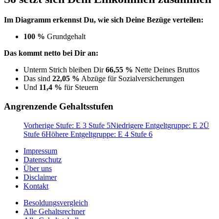
Im Diagramm erkennst Du, wie sich Deine Bezüge verteilen:
100 %
Grundgehalt
Das kommt netto bei Dir an:
Unterm Strich bleiben Dir
66,55 %
Nette Deines Bruttos
Das sind
22,05 %
Abzüge für Sozialversicherungen
Und
11,4 %
für Steuern
Angrenzende Gehaltsstufen
Vorherige Stufe: E 3 Stufe 5
Niedrigere Entgeltgruppe: E 2Ü
Stufe 6
Höhere Entgeltgruppe: E 4 Stufe 6
Impressum
Datenschutz
Über uns
Disclaimer
Kontakt
Besoldungsvergleich
Alle Gehaltsrechner