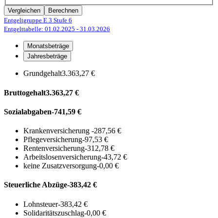
Vergleichen
Berechnen
Entgeltgruppe E 3
Stufe 6
Entgelttabelle: 01.02.2025
- 31.03.2026
Monatsbeträge
Jahresbeträge
Grundgehalt
3.363,27 €
Bruttogehalt
3.363,27 €
Sozialabgaben
-741,59 €
Krankenversicherung
-287,56 €
Pflegeversicherung
-97,53 €
Rentenversicherung
-312,78 €
Arbeitslosenversicherung
-43,72 €
keine Zusatzversorgung
-0,00 €
Steuerliche Abzüge
-383,42 €
Lohnsteuer
-383,42 €
Solidaritätszuschlag
-0,00 €