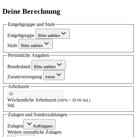
Deine Berechnung
Entgeltgruppe und Stufe
Entgeltgruppe
Bitte wählen
Stufe
Bitte wählen
Persönliche Angaben
Bundesland
Bitte wählen
Zusatzversorgung
keine
Arbeitszeit
Wöchentliche Arbeitszeit
(100% = 39:00 Std.)
Std.
Zulagen und Sonderzahlungen
Zulagen
Aufklappen
Weitere monatliche Zulagen