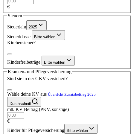
€
Steuern
Steuerjahr
2025
Steuerklasse
Bitte wählen
Kirchensteuer?
Kinderfreibeträge
Bitte wählen
Kranken- und Pflegeversicherung
Sind sie in der GKV versichert?
Wähle deine KV aus
Übersicht Zusatzbeitrag 2025
Durchschnitt
mtl. KV Beitrag (PKV, sonstige)
€
Kinder für Pflegeversicherung
Bitte wählen