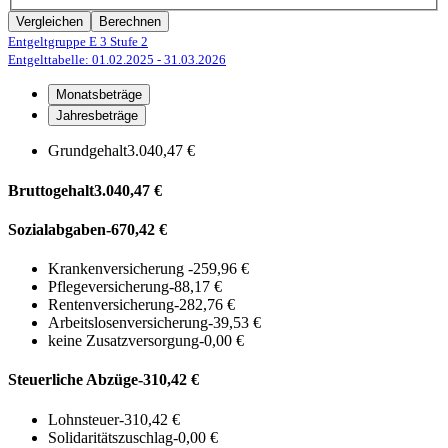
Vergleichen
Berechnen
Entgeltgruppe E 3
Stufe 2
Entgelttabelle: 01.02.2025
- 31.03.2026
Monatsbeträge
Jahresbeträge
Grundgehalt
3.040,47 €
Bruttogehalt
3.040,47 €
Sozialabgaben
-670,42 €
Krankenversicherung
-259,96 €
Pflegeversicherung
-88,17 €
Rentenversicherung
-282,76 €
Arbeitslosenversicherung
-39,53 €
keine Zusatzversorgung
-0,00 €
Steuerliche Abzüge
-310,42 €
Lohnsteuer
-310,42 €
Solidaritätszuschlag
-0,00 €