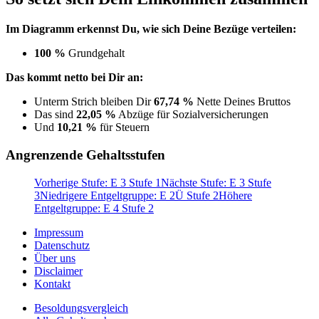
Im Diagramm erkennst Du, wie sich Deine Bezüge verteilen:
100 %
Grundgehalt
Das kommt netto bei Dir an:
Unterm Strich bleiben Dir
67,74 %
Nette Deines Bruttos
Das sind
22,05 %
Abzüge für Sozialversicherungen
Und
10,21 %
für Steuern
Angrenzende Gehaltsstufen
Vorherige Stufe: E 3 Stufe 1
Nächste Stufe: E 3 Stufe
3
Niedrigere Entgeltgruppe: E 2Ü Stufe 2
Höhere
Entgeltgruppe: E 4 Stufe 2
Impressum
Datenschutz
Über uns
Disclaimer
Kontakt
Besoldungsvergleich