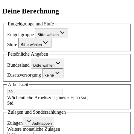
Deine Berechnung
Entgeltgruppe und Stufe
Entgeltgruppe
Bitte wählen
Stufe
Bitte wählen
Persönliche Angaben
Bundesland
Bitte wählen
Zusatzversorgung
keine
Arbeitszeit
Wöchentliche Arbeitszeit
(100% = 39:00 Std.)
Std.
Zulagen und Sonderzahlungen
Zulagen
Aufklappen
Weitere monatliche Zulagen