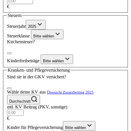
€
Steuern
Steuerjahr
2025
Steuerklasse
Bitte wählen
Kirchensteuer?
Kinderfreibeträge
Bitte wählen
Kranken- und Pflegeversicherung
Sind sie in der GKV versichert?
Wähle deine KV aus
Übersicht Zusatzbeitrag 2025
Durchschnitt
mtl. KV Beitrag (PKV, sonstige)
€
Kinder für Pflegeversicherung
Bitte wählen