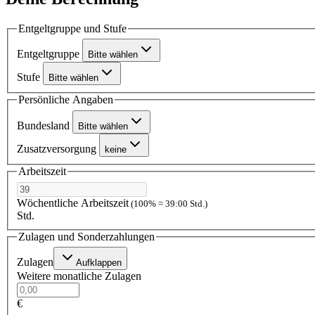
Entgeltgruppe und Stufe
Entgeltgruppe
Bitte wählen
Stufe
Bitte wählen
Persönliche Angaben
Bundesland
Bitte wählen
Zusatzversorgung
keine
Arbeitszeit
Wöchentliche Arbeitszeit
(100% = 39:00 Std.)
Std.
Zulagen und Sonderzahlungen
Zulagen
Aufklappen
Weitere monatliche Zulagen
€