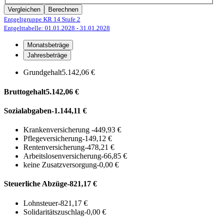
Vergleichen
Berechnen
Entgeltgruppe KR 14
Stufe 2
Entgelttabelle: 01.01.2028
- 31.01.2028
Monatsbeträge
Jahresbeträge
Grundgehalt
5.142,06 €
Bruttogehalt
5.142,06 €
Sozialabgaben
-1.144,11 €
Krankenversicherung
-449,93 €
Pflegeversicherung
-149,12 €
Rentenversicherung
-478,21 €
Arbeitslosenversicherung
-66,85 €
keine Zusatzversorgung
-0,00 €
Steuerliche Abzüge
-821,17 €
Lohnsteuer
-821,17 €
Solidaritätszuschlag
-0,00 €