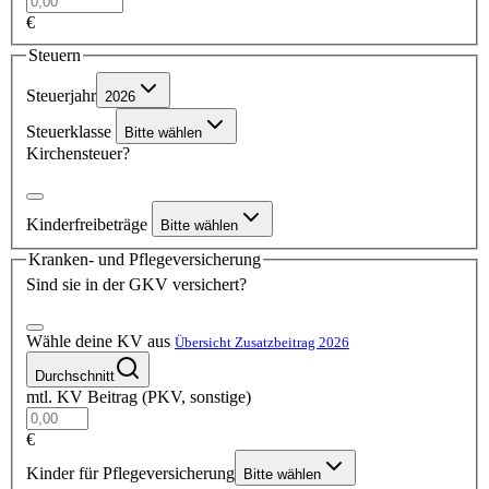
€
Steuern
Steuerjahr
2026
Steuerklasse
Bitte wählen
Kirchensteuer?
Kinderfreibeträge
Bitte wählen
Kranken- und Pflegeversicherung
Sind sie in der GKV versichert?
Wähle deine KV aus
Übersicht Zusatzbeitrag 2026
Durchschnitt
mtl. KV Beitrag (PKV, sonstige)
€
Kinder für Pflegeversicherung
Bitte wählen