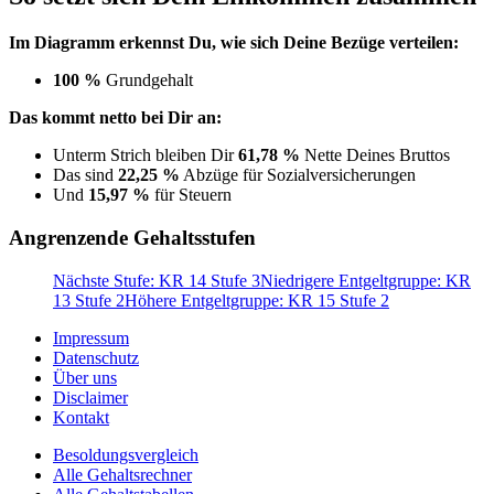
Im Diagramm erkennst Du, wie sich Deine Bezüge verteilen:
100 %
Grundgehalt
Das kommt netto bei Dir an:
Unterm Strich bleiben Dir
61,78 %
Nette Deines Bruttos
Das sind
22,25 %
Abzüge für Sozialversicherungen
Und
15,97 %
für Steuern
Angrenzende Gehaltsstufen
Nächste Stufe: KR 14 Stufe 3
Niedrigere Entgeltgruppe: KR
13 Stufe 2
Höhere Entgeltgruppe: KR 15 Stufe 2
Impressum
Datenschutz
Über uns
Disclaimer
Kontakt
Besoldungsvergleich
Alle Gehaltsrechner