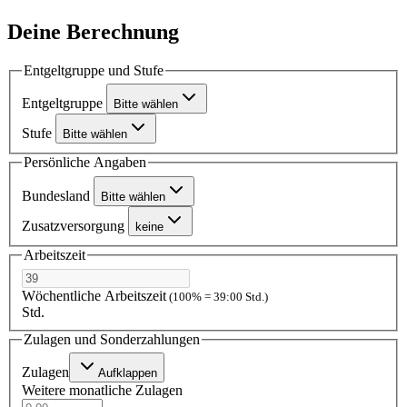
Deine Berechnung
Entgeltgruppe und Stufe
Entgeltgruppe
Bitte wählen
Stufe
Bitte wählen
Persönliche Angaben
Bundesland
Bitte wählen
Zusatzversorgung
keine
Arbeitszeit
Wöchentliche Arbeitszeit
(100% = 39:00 Std.)
Std.
Zulagen und Sonderzahlungen
Zulagen
Aufklappen
Weitere monatliche Zulagen