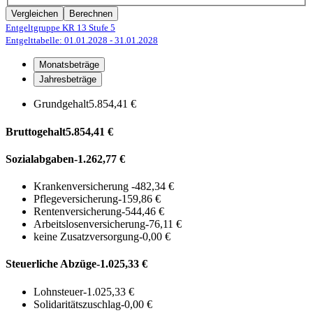
Vergleichen
Berechnen
Entgeltgruppe KR 13
Stufe 5
Entgelttabelle: 01.01.2028
- 31.01.2028
Monatsbeträge
Jahresbeträge
Grundgehalt
5.854,41 €
Bruttogehalt
5.854,41 €
Sozialabgaben
-1.262,77 €
Krankenversicherung
-482,34 €
Pflegeversicherung
-159,86 €
Rentenversicherung
-544,46 €
Arbeitslosenversicherung
-76,11 €
keine Zusatzversorgung
-0,00 €
Steuerliche Abzüge
-1.025,33 €
Lohnsteuer
-1.025,33 €
Solidaritätszuschlag
-0,00 €