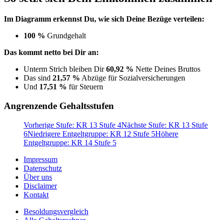
Im Diagramm erkennst Du, wie sich Deine Bezüge verteilen:
100 %
Grundgehalt
Das kommt netto bei Dir an:
Unterm Strich bleiben Dir
60,92 %
Nette Deines Bruttos
Das sind
21,57 %
Abzüge für Sozialversicherungen
Und
17,51 %
für Steuern
Angrenzende Gehaltsstufen
Vorherige Stufe: KR 13 Stufe 4
Nächste Stufe: KR 13 Stufe
6
Niedrigere Entgeltgruppe: KR 12 Stufe 5
Höhere
Entgeltgruppe: KR 14 Stufe 5
Impressum
Datenschutz
Über uns
Disclaimer
Kontakt
Besoldungsvergleich