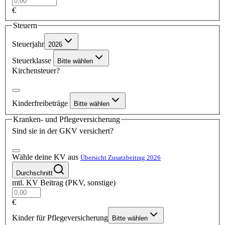
€
Steuern
Steuerjahr
2026
Steuerklasse
Bitte wählen
Kirchensteuer?
Kinderfreibeträge
Bitte wählen
Kranken- und Pflegeversicherung
Sind sie in der GKV versichert?
Wähle deine KV aus
Übersicht Zusatzbeitrag 2026
Durchschnitt
mtl. KV Beitrag (PKV, sonstige)
€
Kinder für Pflegeversicherung
Bitte wählen