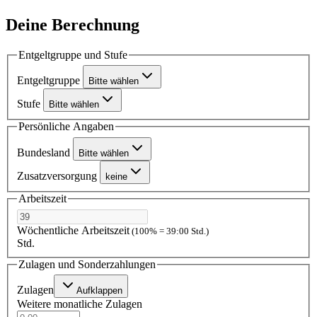
Deine Berechnung
Entgeltgruppe und Stufe
Entgeltgruppe
Bitte wählen
Stufe
Bitte wählen
Persönliche Angaben
Bundesland
Bitte wählen
Zusatzversorgung
keine
Arbeitszeit
Wöchentliche Arbeitszeit
(100% = 39:00 Std.)
Std.
Zulagen und Sonderzahlungen
Zulagen
Aufklappen
Weitere monatliche Zulagen