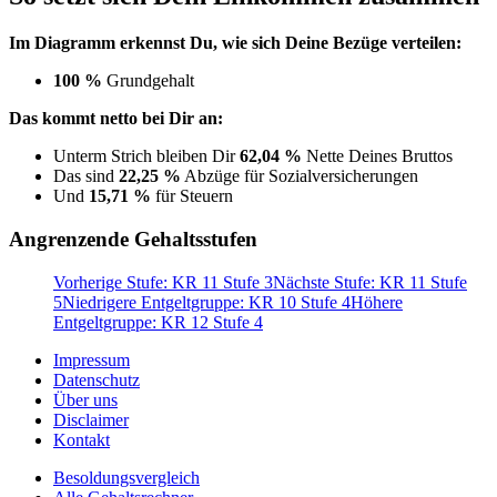
Im Diagramm erkennst Du, wie sich Deine Bezüge verteilen:
100 %
Grundgehalt
Das kommt netto bei Dir an:
Unterm Strich bleiben Dir
62,04 %
Nette Deines Bruttos
Das sind
22,25 %
Abzüge für Sozialversicherungen
Und
15,71 %
für Steuern
Angrenzende Gehaltsstufen
Vorherige Stufe: KR 11 Stufe 3
Nächste Stufe: KR 11 Stufe
5
Niedrigere Entgeltgruppe: KR 10 Stufe 4
Höhere
Entgeltgruppe: KR 12 Stufe 4
Impressum
Datenschutz
Über uns
Disclaimer
Kontakt
Besoldungsvergleich