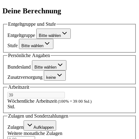
Deine Berechnung
Entgeltgruppe und Stufe
Entgeltgruppe
Bitte wählen
Stufe
Bitte wählen
Persönliche Angaben
Bundesland
Bitte wählen
Zusatzversorgung
keine
Arbeitszeit
Wöchentliche Arbeitszeit
(100% = 39:00 Std.)
Std.
Zulagen und Sonderzahlungen
Zulagen
Aufklappen
Weitere monatliche Zulagen