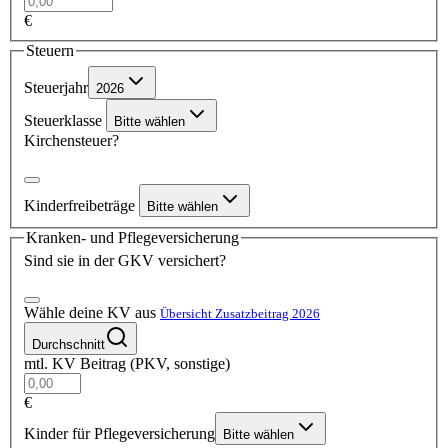
€
Steuern
Steuerjahr
2026
Steuerklasse
Bitte wählen
Kirchensteuer?
Kinderfreibeträge
Bitte wählen
Kranken- und Pflegeversicherung
Sind sie in der GKV versichert?
Wähle deine KV aus
Übersicht Zusatzbeitrag 2026
Durchschnitt
mtl. KV Beitrag (PKV, sonstige)
€
Kinder für Pflegeversicherung
Bitte wählen