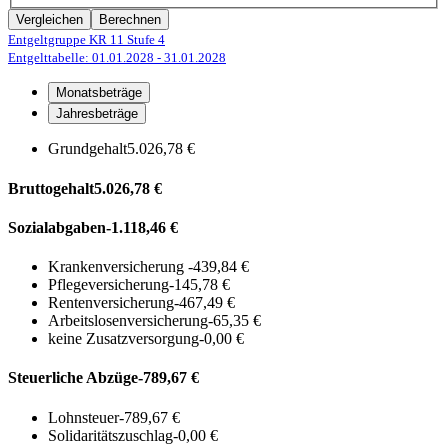
Vergleichen
Berechnen
Entgeltgruppe KR 11
Stufe 4
Entgelttabelle: 01.01.2028
- 31.01.2028
Monatsbeträge
Jahresbeträge
Grundgehalt
5.026,78 €
Bruttogehalt
5.026,78 €
Sozialabgaben
-1.118,46 €
Krankenversicherung
-439,84 €
Pflegeversicherung
-145,78 €
Rentenversicherung
-467,49 €
Arbeitslosenversicherung
-65,35 €
keine Zusatzversorgung
-0,00 €
Steuerliche Abzüge
-789,67 €
Lohnsteuer
-789,67 €
Solidaritätszuschlag
-0,00 €