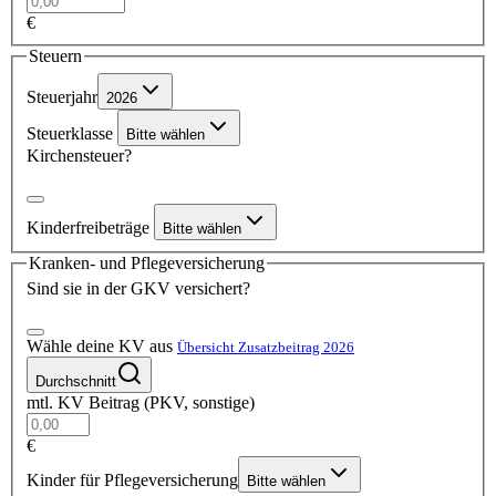
€
Steuern
Steuerjahr
2026
Steuerklasse
Bitte wählen
Kirchensteuer?
Kinderfreibeträge
Bitte wählen
Kranken- und Pflegeversicherung
Sind sie in der GKV versichert?
Wähle deine KV aus
Übersicht Zusatzbeitrag 2026
Durchschnitt
mtl. KV Beitrag (PKV, sonstige)
€
Kinder für Pflegeversicherung
Bitte wählen