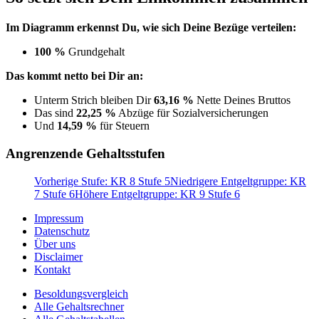
Im Diagramm erkennst Du, wie sich Deine Bezüge verteilen:
100 %
Grundgehalt
Das kommt netto bei Dir an:
Unterm Strich bleiben Dir
63,16 %
Nette Deines Bruttos
Das sind
22,25 %
Abzüge für Sozialversicherungen
Und
14,59 %
für Steuern
Angrenzende Gehaltsstufen
Vorherige Stufe: KR 8 Stufe 5
Niedrigere Entgeltgruppe: KR
7 Stufe 6
Höhere Entgeltgruppe: KR 9 Stufe 6
Impressum
Datenschutz
Über uns
Disclaimer
Kontakt
Besoldungsvergleich
Alle Gehaltsrechner