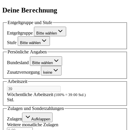
Deine Berechnung
Entgeltgruppe und Stufe
Entgeltgruppe
Bitte wählen
Stufe
Bitte wählen
Persönliche Angaben
Bundesland
Bitte wählen
Zusatzversorgung
keine
Arbeitszeit
Wöchentliche Arbeitszeit
(100% = 39:00 Std.)
Std.
Zulagen und Sonderzahlungen
Zulagen
Aufklappen
Weitere monatliche Zulagen