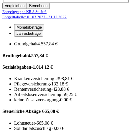
Vergleichen
Berechnen
Entgeltgruppe KR 8
Stufe 6
Entgelttabelle: 01.03.2027
- 31.12.2027
Monatsbeträge
Jahresbeträge
Grundgehalt
4.557,84 €
Bruttogehalt
4.557,84 €
Sozialabgaben
-1.014,12 €
Krankenversicherung
-398,81 €
Pflegeversicherung
-132,18 €
Rentenversicherung
-423,88 €
Arbeitslosenversicherung
-59,25 €
keine Zusatzversorgung
-0,00 €
Steuerliche Abzüge
-665,08 €
Lohnsteuer
-665,08 €
Solidaritätszuschlag
-0,00 €