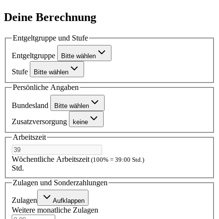
Deine Berechnung
Entgeltgruppe und Stufe
Entgeltgruppe
Bitte wählen
Stufe
Bitte wählen
Persönliche Angaben
Bundesland
Bitte wählen
Zusatzversorgung
keine
Arbeitszeit
Wöchentliche Arbeitszeit
(100% = 39:00 Std.)
Std.
Zulagen und Sonderzahlungen
Zulagen
Aufklappen
Weitere monatliche Zulagen