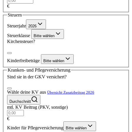
€
Steuern
Steuerjahr
2026
Steuerklasse
Bitte wählen
Kirchensteuer?
Kinderfreibeträge
Bitte wählen
Kranken- und Pflegeversicherung
Sind sie in der GKV versichert?
Wähle deine KV aus
Übersicht Zusatzbeitrag 2026
Durchschnitt
mtl. KV Beitrag (PKV, sonstige)
€
Kinder für Pflegeversicherung
Bitte wählen