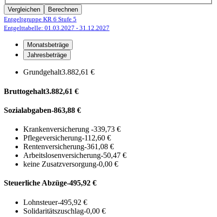
Vergleichen
Berechnen
Entgeltgruppe KR 6
Stufe 5
Entgelttabelle: 01.03.2027
- 31.12.2027
Monatsbeträge
Jahresbeträge
Grundgehalt
3.882,61 €
Bruttogehalt
3.882,61 €
Sozialabgaben
-863,88 €
Krankenversicherung
-339,73 €
Pflegeversicherung
-112,60 €
Rentenversicherung
-361,08 €
Arbeitslosenversicherung
-50,47 €
keine Zusatzversorgung
-0,00 €
Steuerliche Abzüge
-495,92 €
Lohnsteuer
-495,92 €
Solidaritätszuschlag
-0,00 €