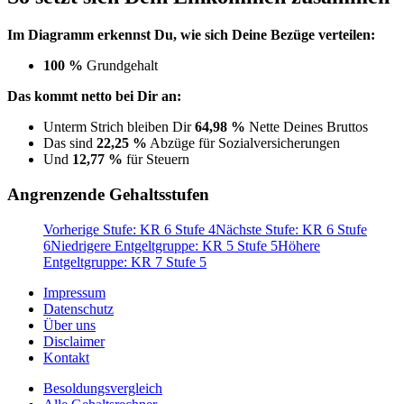
Im Diagramm erkennst Du, wie sich Deine Bezüge verteilen:
100 %
Grundgehalt
Das kommt netto bei Dir an:
Unterm Strich bleiben Dir
64,98 %
Nette Deines Bruttos
Das sind
22,25 %
Abzüge für Sozialversicherungen
Und
12,77 %
für Steuern
Angrenzende Gehaltsstufen
Vorherige Stufe: KR 6 Stufe 4
Nächste Stufe: KR 6 Stufe
6
Niedrigere Entgeltgruppe: KR 5 Stufe 5
Höhere
Entgeltgruppe: KR 7 Stufe 5
Impressum
Datenschutz
Über uns
Disclaimer
Kontakt
Besoldungsvergleich