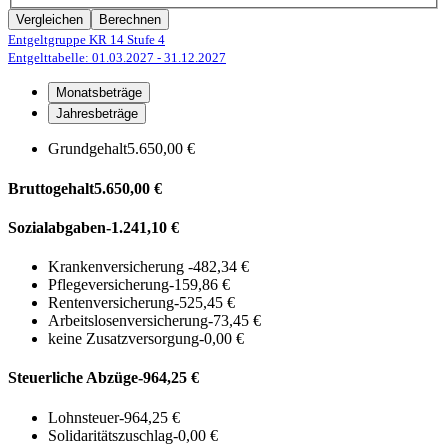
Vergleichen
Berechnen
Entgeltgruppe KR 14
Stufe 4
Entgelttabelle: 01.03.2027
- 31.12.2027
Monatsbeträge
Jahresbeträge
Grundgehalt
5.650,00 €
Bruttogehalt
5.650,00 €
Sozialabgaben
-1.241,10 €
Krankenversicherung
-482,34 €
Pflegeversicherung
-159,86 €
Rentenversicherung
-525,45 €
Arbeitslosenversicherung
-73,45 €
keine Zusatzversorgung
-0,00 €
Steuerliche Abzüge
-964,25 €
Lohnsteuer
-964,25 €
Solidaritätszuschlag
-0,00 €