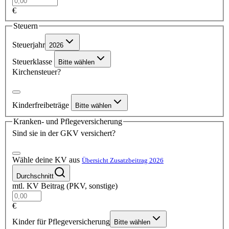
€
Steuern
Steuerjahr
2026
Steuerklasse
Bitte wählen
Kirchensteuer?
Kinderfreibeträge
Bitte wählen
Kranken- und Pflegeversicherung
Sind sie in der GKV versichert?
Wähle deine KV aus
Übersicht Zusatzbeitrag 2026
Durchschnitt
mtl. KV Beitrag (PKV, sonstige)
€
Kinder für Pflegeversicherung
Bitte wählen