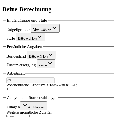
Deine Berechnung
Entgeltgruppe und Stufe
Entgeltgruppe
Bitte wählen
Stufe
Bitte wählen
Persönliche Angaben
Bundesland
Bitte wählen
Zusatzversorgung
keine
Arbeitszeit
Wöchentliche Arbeitszeit
(100% = 39:00 Std.)
Std.
Zulagen und Sonderzahlungen
Zulagen
Aufklappen
Weitere monatliche Zulagen