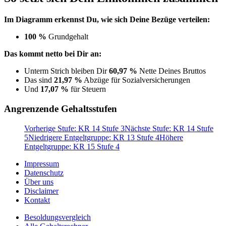
Im Diagramm erkennst Du, wie sich Deine Bezüge verteilen:
100 %
Grundgehalt
Das kommt netto bei Dir an:
Unterm Strich bleiben Dir
60,97 %
Nette Deines Bruttos
Das sind
21,97 %
Abzüge für Sozialversicherungen
Und
17,07 %
für Steuern
Angrenzende Gehaltsstufen
Vorherige Stufe: KR 14 Stufe 3
Nächste Stufe: KR 14 Stufe
5
Niedrigere Entgeltgruppe: KR 13 Stufe 4
Höhere
Entgeltgruppe: KR 15 Stufe 4
Impressum
Datenschutz
Über uns
Disclaimer
Kontakt
Besoldungsvergleich