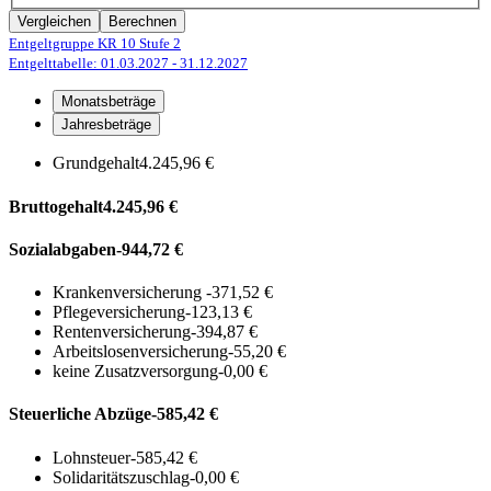
Vergleichen
Berechnen
Entgeltgruppe KR 10
Stufe 2
Entgelttabelle: 01.03.2027
- 31.12.2027
Monatsbeträge
Jahresbeträge
Grundgehalt
4.245,96 €
Bruttogehalt
4.245,96 €
Sozialabgaben
-944,72 €
Krankenversicherung
-371,52 €
Pflegeversicherung
-123,13 €
Rentenversicherung
-394,87 €
Arbeitslosenversicherung
-55,20 €
keine Zusatzversorgung
-0,00 €
Steuerliche Abzüge
-585,42 €
Lohnsteuer
-585,42 €
Solidaritätszuschlag
-0,00 €