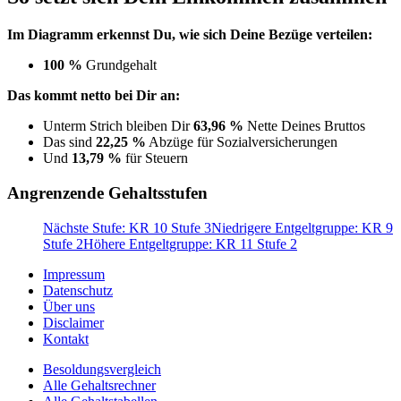
Im Diagramm erkennst Du, wie sich Deine Bezüge verteilen:
100 %
Grundgehalt
Das kommt netto bei Dir an:
Unterm Strich bleiben Dir
63,96 %
Nette Deines Bruttos
Das sind
22,25 %
Abzüge für Sozialversicherungen
Und
13,79 %
für Steuern
Angrenzende Gehaltsstufen
Nächste Stufe: KR 10 Stufe 3
Niedrigere Entgeltgruppe: KR 9
Stufe 2
Höhere Entgeltgruppe: KR 11 Stufe 2
Impressum
Datenschutz
Über uns
Disclaimer
Kontakt
Besoldungsvergleich
Alle Gehaltsrechner