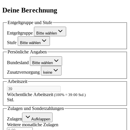
Deine Berechnung
Entgeltgruppe und Stufe
Entgeltgruppe
Bitte wählen
Stufe
Bitte wählen
Persönliche Angaben
Bundesland
Bitte wählen
Zusatzversorgung
keine
Arbeitszeit
Wöchentliche Arbeitszeit
(100% = 39:00 Std.)
Std.
Zulagen und Sonderzahlungen
Zulagen
Aufklappen
Weitere monatliche Zulagen