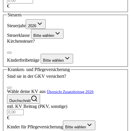
€
Steuern
Steuerjahr
2026
Steuerklasse
Bitte wählen
Kirchensteuer?
Kinderfreibeträge
Bitte wählen
Kranken- und Pflegeversicherung
Sind sie in der GKV versichert?
Wähle deine KV aus
Übersicht Zusatzbeitrag 2026
Durchschnitt
mtl. KV Beitrag (PKV, sonstige)
€
Kinder für Pflegeversicherung
Bitte wählen