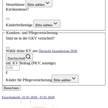
Steuerklasse
Bitte wählen
Kirchensteuer?
Kinderfreibeträge
Bitte wählen
Kranken- und Pflegeversicherung
Sind sie in der GKV versichert?
Wähle deine KV aus
Übersicht Zusatzbeitrag 2026
Durchschnitt
mtl. KV Beitrag (PKV, sonstige)
€
Kinder für Pflegeversicherung
Bitte wählen
Berechnen
Entgelttabelle: 01.01.2028
- 31.01.2028