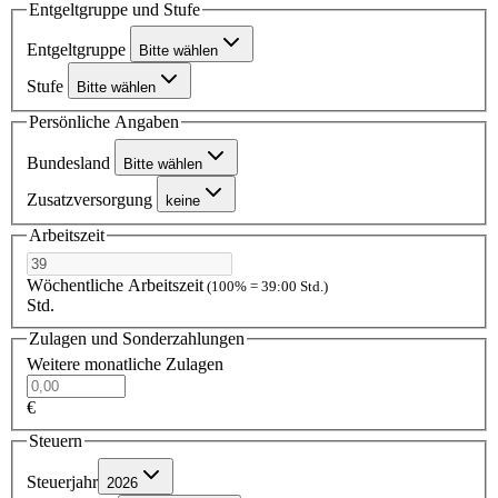
Entgeltgruppe und Stufe
Entgeltgruppe
Bitte wählen
Stufe
Bitte wählen
Persönliche Angaben
Bundesland
Bitte wählen
Zusatzversorgung
keine
Arbeitszeit
Wöchentliche Arbeitszeit
(100% = 39:00 Std.)
Std.
Zulagen und Sonderzahlungen
Weitere monatliche Zulagen
€
Steuern
Steuerjahr
2026