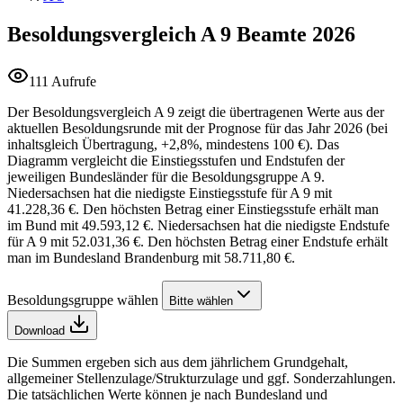
Besoldungsvergleich A 9
Beamte 2026
111 Aufrufe
Der Besoldungsvergleich A 9 zeigt die übertragenen Werte aus der
aktuellen Besoldungsrunde mit der Prognose für das Jahr 2026 (bei
inhaltsgleich Übertragung, +2,8%, mindestens 100 €). Das
Diagramm vergleicht die Einstiegsstufen und Endstufen der
jeweiligen Bundesländer für die Besoldungsgruppe A 9.
Niedersachsen hat die niedigste Einstiegsstufe für A 9 mit
41.228,36 €. Den höchsten Betrag einer Einstiegsstufe erhält man
im Bund mit 49.593,12 €. Niedersachsen hat die niedigste Endstufe
für A 9 mit 52.031,36 €. Den höchsten Betrag einer Endstufe erhält
man im Bundesland Brandenburg mit 58.711,80 €.
Besoldungsgruppe wählen
Bitte wählen
Download
Die Summen ergeben sich aus dem jährlichem Grundgehalt,
allgemeiner Stellenzulage/Strukturzulage und ggf. Sonderzahlungen.
Die tatsächlichen Werte können je nach Bundesland und