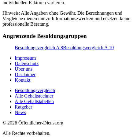
individuellen Faktoren variieren.
Hinweis: Alle Angaben ohne Gewähr. Die Berechnungen und
Vergleiche dienen nur zu Informationszwecken und ersetzen keine
professionelle Beratung.
Angrenzende Besoldungsgruppen
Besoldungsvergleich A 8
Besoldungsvergleich A 10
Impressum
Datenschutz
Über uns
Disclaimer
Kontakt
Besoldungsvergleich
Alle Gehaltsrechner
Alle Gehaltstabellen
Ratgeber
News
© 2026 Öffentlicher-Dienst.org
Alle Rechte vorbehalten.