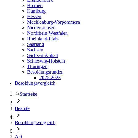
Bremen
Hamburg
Hessen
Mecklenburg-Vorpommern
Niedersachsen
Nordrhein-Westfalen
Rheinland-Pfalz
Saarland
Sachsen
Sachsen-Anhalt
Schleswig-Holstein
Thüringen
Besoldungsrunden
2026-2028
Besoldungsvergleich
Startseite
Beamte
Besoldungsvergleich
A 9