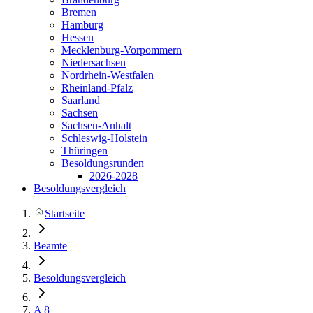
Bremen
Hamburg
Hessen
Mecklenburg-Vorpommern
Niedersachsen
Nordrhein-Westfalen
Rheinland-Pfalz
Saarland
Sachsen
Sachsen-Anhalt
Schleswig-Holstein
Thüringen
Besoldungsrunden
2026-2028
Besoldungsvergleich
Startseite
Beamte
Besoldungsvergleich
A 8