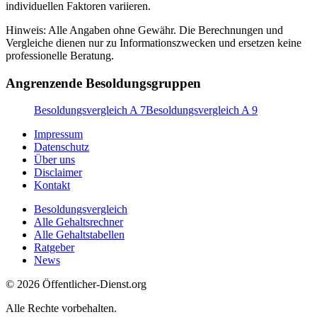
individuellen Faktoren variieren.
Hinweis: Alle Angaben ohne Gewähr. Die Berechnungen und
Vergleiche dienen nur zu Informationszwecken und ersetzen keine
professionelle Beratung.
Angrenzende Besoldungsgruppen
Besoldungsvergleich A 7
Besoldungsvergleich A 9
Impressum
Datenschutz
Über uns
Disclaimer
Kontakt
Besoldungsvergleich
Alle Gehaltsrechner
Alle Gehaltstabellen
Ratgeber
News
© 2026 Öffentlicher-Dienst.org
Alle Rechte vorbehalten.