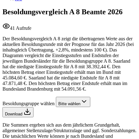
Besoldungsvergleich A 8
Beamte 2026
41 Aufrufe
Der Besoldungsvergleich A 8 zeigt die übertragenen Werte aus der
aktuellen Besoldungsrunde mit der Prognose für das Jahr 2026 (bei
inhaltsgleich Übertragung, +2,8%, mindestens 100 €). Das
Diagramm vergleicht die Einstiegsstufen und Endstufen der
jeweiligen Bundesländer für die Besoldungsgruppe A 8. Saarland
hat die niedigste Einstiegsstufe für A 8 mit 38.392,44 €. Den
höchsten Betrag einer Einstiegsstufe erhält man im Bund mit
45.084,60 €. Saarland hat die niedigste Endstufe für A 8 mit
47.871,48 €. Den höchsten Betrag einer Endstufe erhält man im
Bundesland Brandenburg mit 54.091,56 €.
Besoldungsgruppe wählen
Bitte wählen
Download
Die Summen ergeben sich aus dem jährlichem Grundgehalt,
allgemeiner Stellenzulage/Strukturzulage und ggf. Sonderzahlungen.
Die tatsächlichen Werte können je nach Bundesland und