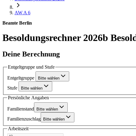
AW A 6
Beamte Berlin
Besoldungsrechner 2026b
Besol
Deine Berechnung
Entgeltgruppe und Stufe
Entgeltgruppe
Bitte wählen
Stufe
Bitte wählen
Persönliche Angaben
Familienstand
Bitte wählen
Familienzuschlag
Bitte wählen
Arbeitszeit