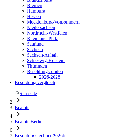
Bremen
Hamburg
Hessen
Mecklenburg-Vorpommern
Niedersachsen
Nordrhein-Westfalen
Rheinland-Pfalz
Saarland
Sachsen
Sachsen-Anhalt
Schleswig-Holstein
Thüringen
Besoldungsrunden
2026-2028
Besoldungsvergleich
Startseite
Beamte
Beamte Berlin
Besoldungsrechner 2026b