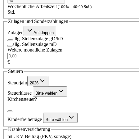
Wöchentliche Arbeitszeit
(100% = 40:00 Std.)
Std.
Zulagen und Sonderzahlungen
Zulagen
Aufklappen
allg. Stellenzulage gD/hD
allg. Stellenzulage mD
Weitere monatliche Zulagen
€
Steuern
Steuerjahr
2026
Steuerklasse
Bitte wählen
Kirchensteuer?
Kinderfreibeträge
Bitte wählen
Krankenversicherung
mtl. KV Beitrag (PKV, sonstige)