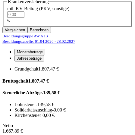
Krankenversicherung
mtl. KV Beitrag (PKV, sonstige)
€
Vergleichen
Berechnen
Besoldungsgruppe AW A 13
Besoldungstabelle: 01.04.2026
- 28.02.2027
Monatsbeträge
Jahresbeträge
Grundgehalt
1.807,47 €
Bruttogehalt
1.807,47 €
Steuerliche Abzüge
-139,58 €
Lohnsteuer
-139,58 €
Solidaritätszuschlag
-0,00 €
Kirchensteuer
-0,00 €
Netto
1.667,89 €