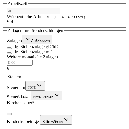
Arbeitszeit
Wöchentliche Arbeitszeit
(100% = 40:00 Std.)
Std.
Zulagen und Sonderzahlungen
Zulagen
Aufklappen
allg. Stellenzulage gD/hD
allg. Stellenzulage mD
Weitere monatliche Zulagen
€
Steuern
Steuerjahr
2026
Steuerklasse
Bitte wählen
Kirchensteuer?
Kinderfreibeträge
Bitte wählen