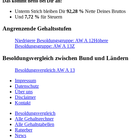
Das kommt netto bei Dir an:
Unterm Strich bleiben Dir
92,28 %
Nette Deines Bruttos
Und
7,72 %
für Steuern
Angrenzende Gehaltsstufen
Niedrigere Besoldungsgruppe: AW A 12
Höhere
Besoldungsgruppe: AW A 13Z
Besoldungsvergleich zwischen Bund und Ländern
Besoldungsvergleich AW A 13
Impressum
Datenschutz
Über uns
Disclaimer
Kontakt
Besoldungsvergleich
Alle Gehaltsrechner
Alle Gehaltstabellen
Ratgeber
News