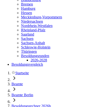
Bremen
Hamburg
Hessen
Mecklenburg-Vorpommern
Niedersachsen
Nordrhein-Westfalen
Rheinland-Pfalz
Saarland
Sachsen
Sachsen-Anhalt
Schleswig-Holstein
Thüringen
Besoldungsrunden
2026-2028
Besoldungsvergleich
Startseite
Beamte
Beamte Berlin
Besoldungsrechner 2026b