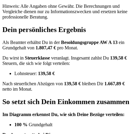
Hinweis: Alle Angaben ohne Gewähr. Die Berechnungen und
Vergleiche dienen nur zu Informationszwecken und ersetzen keine
professionelle Beratung.
Dein persönliches Ergebnis
Als Beamter erhältst Du in der
Besoldungsgruppe
AW A 13
ein
Grundgehalt von
1.807,47 €
pro Monat.
Du wirst in
Steuerklasse
veranlagt. Insgesamt zahlst Du
139,58 €
Steuern, die sich wie folgt verteilen:
Lohnsteuer:
139,58 €
Nach
steuerlichen Abzügen
von
139,58 €
bleiben Dir
1.667,89 €
netto im Monat.
So setzt sich Dein Einkommen zusammen
Im Diagramm erkennst Du, wie sich Deine Bezüge verteilen:
100 %
Grundgehalt