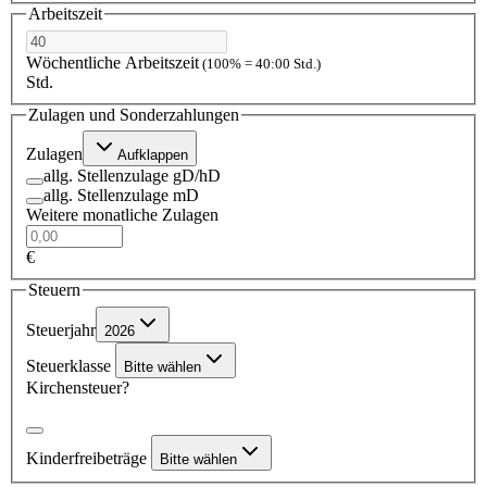
Arbeitszeit
Wöchentliche Arbeitszeit
(100% = 40:00 Std.)
Std.
Zulagen und Sonderzahlungen
Zulagen
Aufklappen
allg. Stellenzulage gD/hD
allg. Stellenzulage mD
Weitere monatliche Zulagen
€
Steuern
Steuerjahr
2026
Steuerklasse
Bitte wählen
Kirchensteuer?
Kinderfreibeträge
Bitte wählen