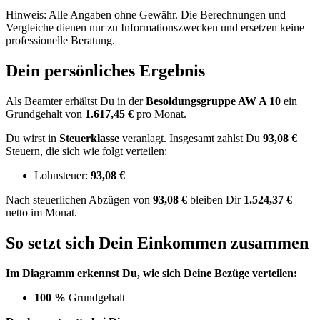
Hinweis: Alle Angaben ohne Gewähr. Die Berechnungen und
Vergleiche dienen nur zu Informationszwecken und ersetzen keine
professionelle Beratung.
Dein persönliches Ergebnis
Als Beamter erhältst Du in der
Besoldungsgruppe
AW A 10
ein
Grundgehalt von
1.617,45 €
pro Monat.
Du wirst in
Steuerklasse
veranlagt. Insgesamt zahlst Du
93,08 €
Steuern, die sich wie folgt verteilen:
Lohnsteuer:
93,08 €
Nach
steuerlichen Abzügen
von
93,08 €
bleiben Dir
1.524,37 €
netto im Monat.
So setzt sich Dein Einkommen zusammen
Im Diagramm erkennst Du, wie sich Deine Bezüge verteilen:
100 %
Grundgehalt