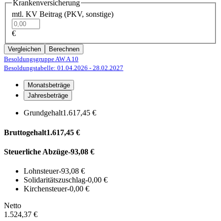
Krankenversicherung
mtl. KV Beitrag (PKV, sonstige)
€
Vergleichen
Berechnen
Besoldungsgruppe AW A 10
Besoldungstabelle: 01.04.2026
- 28.02.2027
Monatsbeträge
Jahresbeträge
Grundgehalt
1.617,45 €
Bruttogehalt
1.617,45 €
Steuerliche Abzüge
-93,08 €
Lohnsteuer
-93,08 €
Solidaritätszuschlag
-0,00 €
Kirchensteuer
-0,00 €
Netto
1.524,37 €