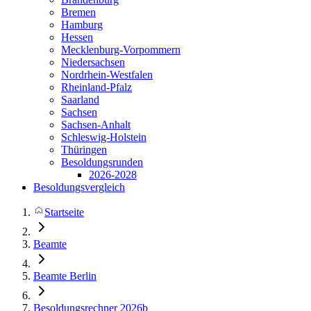
Bremen
Hamburg
Hessen
Mecklenburg-Vorpommern
Niedersachsen
Nordrhein-Westfalen
Rheinland-Pfalz
Saarland
Sachsen
Sachsen-Anhalt
Schleswig-Holstein
Thüringen
Besoldungsrunden
2026-2028
Besoldungsvergleich
Startseite
Beamte
Beamte Berlin
Besoldungsrechner 2026b