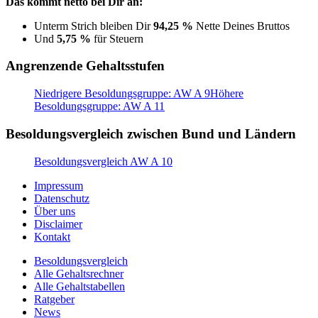
Das kommt netto bei Dir an:
Unterm Strich bleiben Dir
94,25 %
Nette Deines Bruttos
Und
5,75 %
für Steuern
Angrenzende Gehaltsstufen
Niedrigere Besoldungsgruppe: AW A 9
Höhere
Besoldungsgruppe: AW A 11
Besoldungsvergleich zwischen Bund und Ländern
Besoldungsvergleich AW A 10
Impressum
Datenschutz
Über uns
Disclaimer
Kontakt
Besoldungsvergleich
Alle Gehaltsrechner
Alle Gehaltstabellen
Ratgeber
News