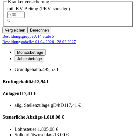
Krankenversicherung
mtl. KV Beitrag (PKV, sonstige)
€
Vergleichen
Berechnen
Besoldungsgruppe A 14
Stufe 5
Besoldungstabelle: 01.04.2026
- 28.02.2027
Monatsbeträge
Jahresbeträge
Grundgehalt
6.495,53 €
Bruttogehalt
6.612,94 €
Zulagen
117,41 €
allg. Stellenzulage gD/hD
117,41 €
Steuerliche Abzüge
-1.818,08 €
Lohnsteuer
-1.805,08 €
Solidaritätszuschlag
-13,00 €