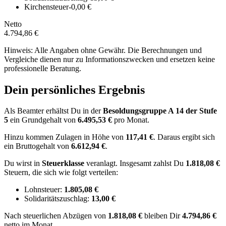
Kirchensteuer
-0,00 €
Netto
4.794,86 €
Hinweis: Alle Angaben ohne Gewähr. Die Berechnungen und
Vergleiche dienen nur zu Informationszwecken und ersetzen keine
professionelle Beratung.
Dein persönliches Ergebnis
Als Beamter erhältst Du in der
Besoldungsgruppe
A 14
der Stufe
5
ein Grundgehalt von
6.495,53 €
pro Monat.
Hinzu kommen Zulagen in Höhe von
117,41 €
.
Daraus ergibt sich
ein Bruttogehalt von
6.612,94 €
.
Du wirst in
Steuerklasse
veranlagt. Insgesamt zahlst Du
1.818,08 €
Steuern, die sich wie folgt verteilen:
Lohnsteuer:
1.805,08 €
Solidaritätszuschlag:
13,00 €
Nach
steuerlichen Abzügen
von
1.818,08 €
bleiben Dir
4.794,86 €
netto im Monat.