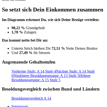
So setzt sich Dein Einkommen zusammen
Im Diagramm erkennst Du, wie sich Deine Bezüge verteilen:
98,22 %
Grundgehalt
1,78 %
Zulagen
Das kommt netto bei Dir an:
Unterm Strich bleiben Dir
72,51 %
Nette Deines Bruttos
Und
27,49 %
für Steuern
Angrenzende Gehaltsstufen
Vorherige Stufe: A 14 Stufe 4
Nächste Stufe: A 14 Stufe
6
Niedrigere Besoldungsgruppe: A 13 Stufe 5
Höhere
Besoldungsgruppe: A 15 Stufe 5
Besoldungsvergleich zwischen Bund und Ländern
Besoldungsvergleich A 14
Impressum