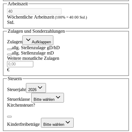
Arbeitszeit
Wöchentliche Arbeitszeit
(100% = 40:00 Std.)
Std.
Zulagen und Sonderzahlungen
Zulagen
Aufklappen
allg. Stellenzulage gD/hD
allg. Stellenzulage mD
Weitere monatliche Zulagen
€
Steuern
Steuerjahr
2026
Steuerklasse
Bitte wählen
Kirchensteuer?
Kinderfreibeträge
Bitte wählen