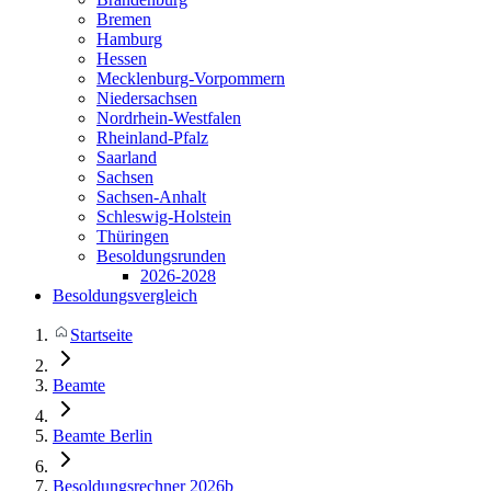
Bremen
Hamburg
Hessen
Mecklenburg-Vorpommern
Niedersachsen
Nordrhein-Westfalen
Rheinland-Pfalz
Saarland
Sachsen
Sachsen-Anhalt
Schleswig-Holstein
Thüringen
Besoldungsrunden
2026-2028
Besoldungsvergleich
Startseite
Beamte
Beamte Berlin
Besoldungsrechner 2026b