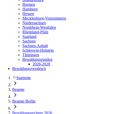
Bremen
Hamburg
Hessen
Mecklenburg-Vorpommern
Niedersachsen
Nordrhein-Westfalen
Rheinland-Pfalz
Saarland
Sachsen
Sachsen-Anhalt
Schleswig-Holstein
Thüringen
Besoldungsrunden
2026-2028
Besoldungsvergleich
Startseite
Beamte
Beamte Berlin
Besoldungsrechner 2026