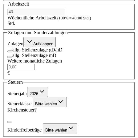
Arbeitszeit
Wöchentliche Arbeitszeit
(100% = 40:00 Std.)
Std.
Zulagen und Sonderzahlungen
Zulagen
Aufklappen
allg. Stellenzulage gD/hD
allg. Stellenzulage mD
Weitere monatliche Zulagen
€
Steuern
Steuerjahr
2026
Steuerklasse
Bitte wählen
Kirchensteuer?
Kinderfreibeträge
Bitte wählen