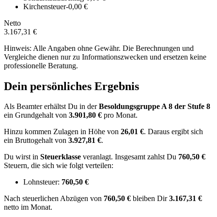
Kirchensteuer
-0,00 €
Netto
3.167,31 €
Hinweis: Alle Angaben ohne Gewähr. Die Berechnungen und
Vergleiche dienen nur zu Informationszwecken und ersetzen keine
professionelle Beratung.
Dein persönliches Ergebnis
Als Beamter erhältst Du in der
Besoldungsgruppe
A 8
der Stufe 8
ein Grundgehalt von
3.901,80 €
pro Monat.
Hinzu kommen Zulagen in Höhe von
26,01 €
.
Daraus ergibt sich
ein Bruttogehalt von
3.927,81 €
.
Du wirst in
Steuerklasse
veranlagt. Insgesamt zahlst Du
760,50 €
Steuern, die sich wie folgt verteilen:
Lohnsteuer:
760,50 €
Nach
steuerlichen Abzügen
von
760,50 €
bleiben Dir
3.167,31 €
netto im Monat.