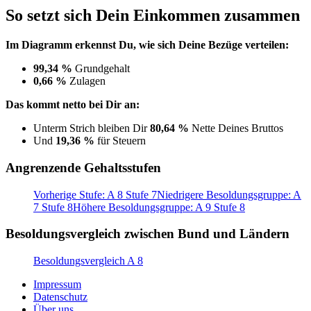
So setzt sich Dein Einkommen zusammen
Im Diagramm erkennst Du, wie sich Deine Bezüge verteilen:
99,34 %
Grundgehalt
0,66 %
Zulagen
Das kommt netto bei Dir an:
Unterm Strich bleiben Dir
80,64 %
Nette Deines Bruttos
Und
19,36 %
für Steuern
Angrenzende Gehaltsstufen
Vorherige Stufe: A 8 Stufe 7
Niedrigere Besoldungsgruppe: A
7 Stufe 8
Höhere Besoldungsgruppe: A 9 Stufe 8
Besoldungsvergleich zwischen Bund und Ländern
Besoldungsvergleich A 8
Impressum
Datenschutz
Über uns