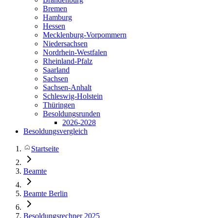
Bremen
Hamburg
Hessen
Mecklenburg-Vorpommern
Niedersachsen
Nordrhein-Westfalen
Rheinland-Pfalz
Saarland
Sachsen
Sachsen-Anhalt
Schleswig-Holstein
Thüringen
Besoldungsrunden
2026-2028
Besoldungsvergleich
Startseite
Beamte
Beamte Berlin
Besoldungsrechner 2025