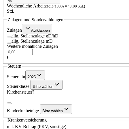
Wöchentliche Arbeitszeit
(100% = 40:00 Std.)
Std.
Zulagen und Sonderzahlungen
Zulagen
Aufklappen
allg. Stellenzulage gD/hD
allg. Stellenzulage mD
Weitere monatliche Zulagen
€
Steuern
Steuerjahr
2025
Steuerklasse
Bitte wählen
Kirchensteuer?
Kinderfreibeträge
Bitte wählen
Krankenversicherung
mtl. KV Beitrag (PKV, sonstige)