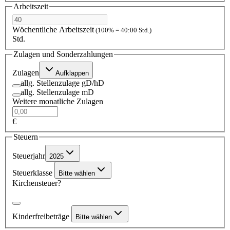
Arbeitszeit
Wöchentliche Arbeitszeit
(100% = 40:00 Std.)
Std.
Zulagen und Sonderzahlungen
Zulagen
Aufklappen
allg. Stellenzulage gD/hD
allg. Stellenzulage mD
Weitere monatliche Zulagen
€
Steuern
Steuerjahr
2025
Steuerklasse
Bitte wählen
Kirchensteuer?
Kinderfreibeträge
Bitte wählen