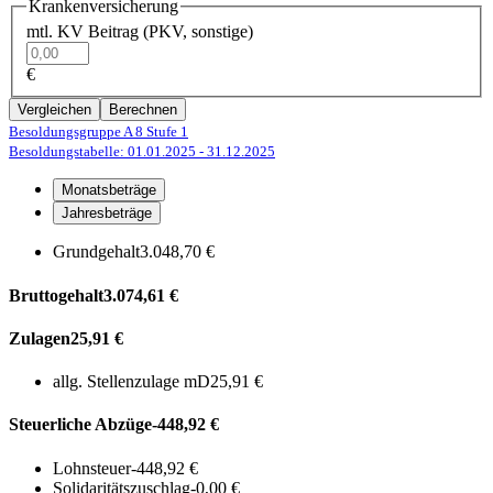
Krankenversicherung
mtl. KV Beitrag (PKV, sonstige)
€
Vergleichen
Berechnen
Besoldungsgruppe A 8
Stufe 1
Besoldungstabelle: 01.01.2025
- 31.12.2025
Monatsbeträge
Jahresbeträge
Grundgehalt
3.048,70 €
Bruttogehalt
3.074,61 €
Zulagen
25,91 €
allg. Stellenzulage mD
25,91 €
Steuerliche Abzüge
-448,92 €
Lohnsteuer
-448,92 €
Solidaritätszuschlag
-0,00 €