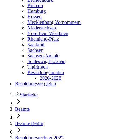
Bremen
Hamburg
Hessen
Mecklenburg-Vorpommern
Niedersachsen
Nordrhein-Westfalen
Rheinland-Pfalz
Saarland
Sachsen
Sachsen-Anhalt
Schleswig-Holstein
Thüringen
Besoldungsrunden
2026-2028
Besoldungsvergleich
Startseite
Beamte
Beamte Berlin
Besoldungsrechner 2025