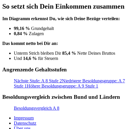
So setzt sich Dein Einkommen zusammen
Im Diagramm erkennst Du, wie sich Deine Bezüge verteilen:
99,16 %
Grundgehalt
0,84 %
Zulagen
Das kommt netto bei Dir an:
Unterm Strich bleiben Dir
85,4 %
Nette Deines Bruttos
Und
14,6 %
für Steuern
Angrenzende Gehaltsstufen
Nächste Stufe: A 8 Stufe 2
Niedrigere Besoldungsgruppe: A 7
Stufe 1
Höhere Besoldungsgruppe: A 9 Stufe 1
Besoldungsvergleich zwischen Bund und Ländern
Besoldungsvergleich A 8
Impressum
Datenschutz
Über uns