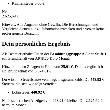
Kirchensteuer
-0,00 €
Netto
2.625,69 €
Hinweis: Alle Angaben ohne Gewähr. Die Berechnungen und
Vergleiche dienen nur zu Informationszwecken und ersetzen keine
professionelle Beratung.
Dein persönliches Ergebnis
Als Beamter erhältst Du in der
Besoldungsgruppe
A 8
der Stufe 1
ein Grundgehalt von
3.048,70 €
pro Monat.
Hinzu kommen Zulagen in Höhe von
25,91 €
.
Daraus ergibt sich
ein Bruttogehalt von
3.074,61 €
.
Du wirst in
Steuerklasse
veranlagt. Insgesamt zahlst Du
448,92 €
Steuern, die sich wie folgt verteilen:
Lohnsteuer:
448,92 €
Nach
steuerlichen Abzügen
von
448,92 €
bleiben Dir
2.625,69 €
netto im Monat.