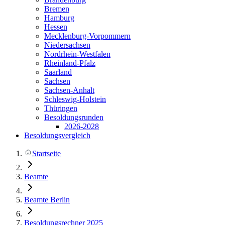
Bremen
Hamburg
Hessen
Mecklenburg-Vorpommern
Niedersachsen
Nordrhein-Westfalen
Rheinland-Pfalz
Saarland
Sachsen
Sachsen-Anhalt
Schleswig-Holstein
Thüringen
Besoldungsrunden
2026-2028
Besoldungsvergleich
Startseite
Beamte
Beamte Berlin
Besoldungsrechner 2025