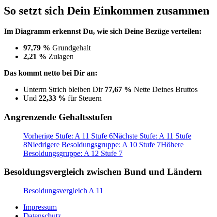
So setzt sich Dein Einkommen zusammen
Im Diagramm erkennst Du, wie sich Deine Bezüge verteilen:
97,79 %
Grundgehalt
2,21 %
Zulagen
Das kommt netto bei Dir an:
Unterm Strich bleiben Dir
77,67 %
Nette Deines Bruttos
Und
22,33 %
für Steuern
Angrenzende Gehaltsstufen
Vorherige Stufe: A 11 Stufe 6
Nächste Stufe: A 11 Stufe
8
Niedrigere Besoldungsgruppe: A 10 Stufe 7
Höhere
Besoldungsgruppe: A 12 Stufe 7
Besoldungsvergleich zwischen Bund und Ländern
Besoldungsvergleich A 11
Impressum
Datenschutz