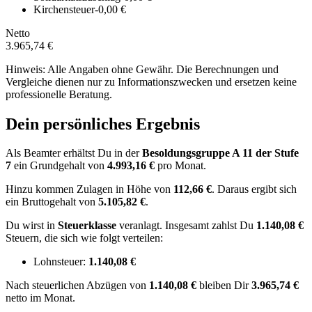
Kirchensteuer
-0,00 €
Netto
3.965,74 €
Hinweis: Alle Angaben ohne Gewähr. Die Berechnungen und
Vergleiche dienen nur zu Informationszwecken und ersetzen keine
professionelle Beratung.
Dein persönliches Ergebnis
Als Beamter erhältst Du in der
Besoldungsgruppe
A 11
der Stufe
7
ein Grundgehalt von
4.993,16 €
pro Monat.
Hinzu kommen Zulagen in Höhe von
112,66 €
.
Daraus ergibt sich
ein Bruttogehalt von
5.105,82 €
.
Du wirst in
Steuerklasse
veranlagt. Insgesamt zahlst Du
1.140,08 €
Steuern, die sich wie folgt verteilen:
Lohnsteuer:
1.140,08 €
Nach
steuerlichen Abzügen
von
1.140,08 €
bleiben Dir
3.965,74 €
netto im Monat.