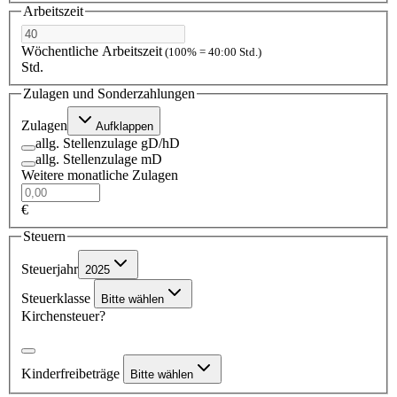
Arbeitszeit
Wöchentliche Arbeitszeit
(100% = 40:00 Std.)
Std.
Zulagen und Sonderzahlungen
Zulagen
Aufklappen
allg. Stellenzulage gD/hD
allg. Stellenzulage mD
Weitere monatliche Zulagen
€
Steuern
Steuerjahr
2025
Steuerklasse
Bitte wählen
Kirchensteuer?
Kinderfreibeträge
Bitte wählen