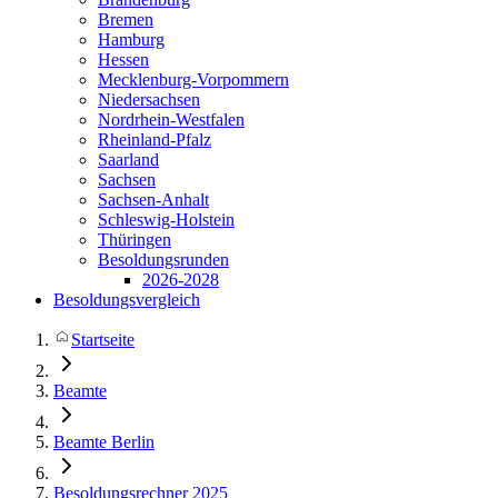
Bremen
Hamburg
Hessen
Mecklenburg-Vorpommern
Niedersachsen
Nordrhein-Westfalen
Rheinland-Pfalz
Saarland
Sachsen
Sachsen-Anhalt
Schleswig-Holstein
Thüringen
Besoldungsrunden
2026-2028
Besoldungsvergleich
Startseite
Beamte
Beamte Berlin
Besoldungsrechner 2025