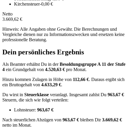
Kirchensteuer
-0,00 €
Netto
3.669,62 €
Hinweis: Alle Angaben ohne Gewähr. Die Berechnungen und
Vergleiche dienen nur zu Informationszwecken und ersetzen keine
professionelle Beratung.
Dein persönliches Ergebnis
Als Beamter erhältst Du in der
Besoldungsgruppe
A 11
der Stufe
4
ein Grundgehalt von
4.520,63 €
pro Monat.
Hinzu kommen Zulagen in Höhe von
112,66 €
.
Daraus ergibt sich
ein Bruttogehalt von
4.633,29 €
.
Du wirst in
Steuerklasse
veranlagt. Insgesamt zahlst Du
963,67 €
Steuern, die sich wie folgt verteilen:
Lohnsteuer:
963,67 €
Nach
steuerlichen Abzügen
von
963,67 €
bleiben Dir
3.669,62 €
netto im Monat.