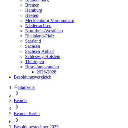
Bremen
Hamburg
Hessen
Mecklenburg-Vorpommern
Niedersachsen
Nordrhein-Westfalen
Rheinland-Pfalz
Saarland
Sachsen
Sachsen-Anhalt
Schleswig-Holstein
Thüringen
Besoldungsrunden
2026-2028
Besoldungsvergleich
Startseite
Beamte
Beamte Berlin
Besoldungsrechner 2025