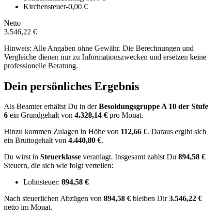
Kirchensteuer
-0,00 €
Netto
3.546,22 €
Hinweis: Alle Angaben ohne Gewähr. Die Berechnungen und
Vergleiche dienen nur zu Informationszwecken und ersetzen keine
professionelle Beratung.
Dein persönliches Ergebnis
Als Beamter erhältst Du in der
Besoldungsgruppe
A 10
der Stufe
6
ein Grundgehalt von
4.328,14 €
pro Monat.
Hinzu kommen Zulagen in Höhe von
112,66 €
.
Daraus ergibt sich
ein Bruttogehalt von
4.440,80 €
.
Du wirst in
Steuerklasse
veranlagt. Insgesamt zahlst Du
894,58 €
Steuern, die sich wie folgt verteilen:
Lohnsteuer:
894,58 €
Nach
steuerlichen Abzügen
von
894,58 €
bleiben Dir
3.546,22 €
netto im Monat.