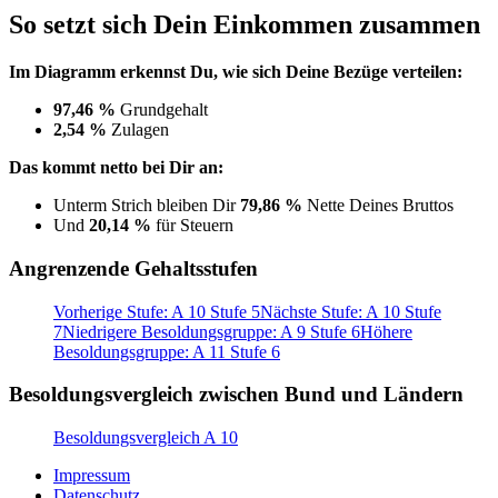
So setzt sich Dein Einkommen zusammen
Im Diagramm erkennst Du, wie sich Deine Bezüge verteilen:
97,46 %
Grundgehalt
2,54 %
Zulagen
Das kommt netto bei Dir an:
Unterm Strich bleiben Dir
79,86 %
Nette Deines Bruttos
Und
20,14 %
für Steuern
Angrenzende Gehaltsstufen
Vorherige Stufe: A 10 Stufe 5
Nächste Stufe: A 10 Stufe
7
Niedrigere Besoldungsgruppe: A 9 Stufe 6
Höhere
Besoldungsgruppe: A 11 Stufe 6
Besoldungsvergleich zwischen Bund und Ländern
Besoldungsvergleich A 10
Impressum
Datenschutz