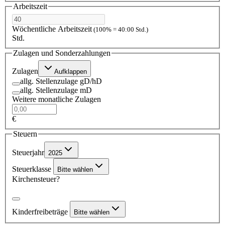
Arbeitszeit
Wöchentliche Arbeitszeit
(100% = 40:00 Std.)
Std.
Zulagen und Sonderzahlungen
Zulagen
Aufklappen
allg. Stellenzulage gD/hD
allg. Stellenzulage mD
Weitere monatliche Zulagen
€
Steuern
Steuerjahr
2025
Steuerklasse
Bitte wählen
Kirchensteuer?
Kinderfreibeträge
Bitte wählen