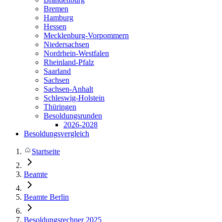
Bremen
Hamburg
Hessen
Mecklenburg-Vorpommern
Niedersachsen
Nordrhein-Westfalen
Rheinland-Pfalz
Saarland
Sachsen
Sachsen-Anhalt
Schleswig-Holstein
Thüringen
Besoldungsrunden
2026-2028
Besoldungsvergleich
Startseite
Beamte
Beamte Berlin
Besoldungsrechner 2025