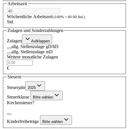
Arbeitszeit
Wöchentliche Arbeitszeit
(100% = 40:00 Std.)
Std.
Zulagen und Sonderzahlungen
Zulagen
Aufklappen
allg. Stellenzulage gD/hD
allg. Stellenzulage mD
Weitere monatliche Zulagen
€
Steuern
Steuerjahr
2025
Steuerklasse
Bitte wählen
Kirchensteuer?
Kinderfreibeträge
Bitte wählen