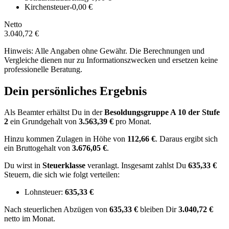
Kirchensteuer
-0,00 €
Netto
3.040,72 €
Hinweis: Alle Angaben ohne Gewähr. Die Berechnungen und
Vergleiche dienen nur zu Informationszwecken und ersetzen keine
professionelle Beratung.
Dein persönliches Ergebnis
Als Beamter erhältst Du in der
Besoldungsgruppe
A 10
der Stufe
2
ein Grundgehalt von
3.563,39 €
pro Monat.
Hinzu kommen Zulagen in Höhe von
112,66 €
.
Daraus ergibt sich
ein Bruttogehalt von
3.676,05 €
.
Du wirst in
Steuerklasse
veranlagt. Insgesamt zahlst Du
635,33 €
Steuern, die sich wie folgt verteilen:
Lohnsteuer:
635,33 €
Nach
steuerlichen Abzügen
von
635,33 €
bleiben Dir
3.040,72 €
netto im Monat.