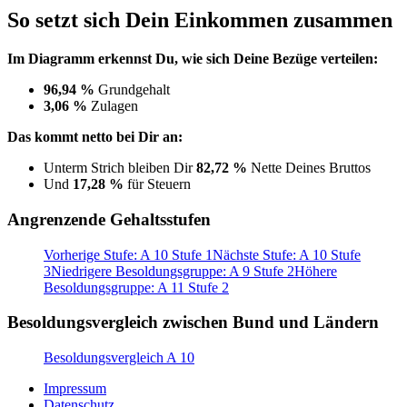
So setzt sich Dein Einkommen zusammen
Im Diagramm erkennst Du, wie sich Deine Bezüge verteilen:
96,94 %
Grundgehalt
3,06 %
Zulagen
Das kommt netto bei Dir an:
Unterm Strich bleiben Dir
82,72 %
Nette Deines Bruttos
Und
17,28 %
für Steuern
Angrenzende Gehaltsstufen
Vorherige Stufe: A 10 Stufe 1
Nächste Stufe: A 10 Stufe
3
Niedrigere Besoldungsgruppe: A 9 Stufe 2
Höhere
Besoldungsgruppe: A 11 Stufe 2
Besoldungsvergleich zwischen Bund und Ländern
Besoldungsvergleich A 10
Impressum
Datenschutz