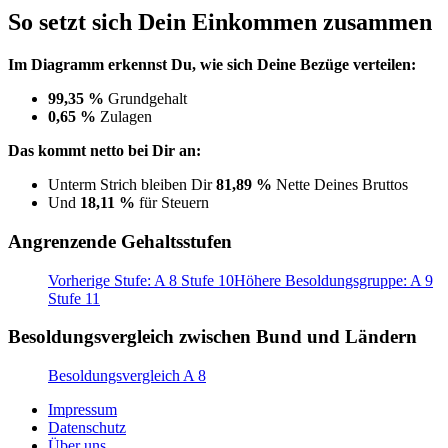
So setzt sich Dein Einkommen zusammen
Im Diagramm erkennst Du, wie sich Deine Bezüge verteilen:
99,35 %
Grundgehalt
0,65 %
Zulagen
Das kommt netto bei Dir an:
Unterm Strich bleiben Dir
81,89 %
Nette Deines Bruttos
Und
18,11 %
für Steuern
Angrenzende Gehaltsstufen
Vorherige Stufe: A 8 Stufe 10
Höhere Besoldungsgruppe: A 9
Stufe 11
Besoldungsvergleich zwischen Bund und Ländern
Besoldungsvergleich A 8
Impressum
Datenschutz
Über uns