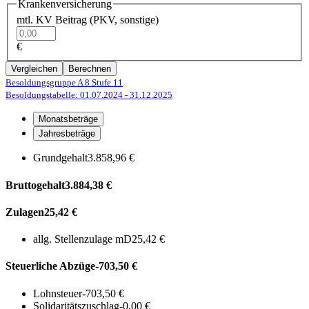
Krankenversicherung
mtl. KV Beitrag (PKV, sonstige)
€
Vergleichen
Berechnen
Besoldungsgruppe A 8
Stufe 11
Besoldungstabelle: 01.07.2024
- 31.12.2025
Monatsbeträge
Jahresbeträge
Grundgehalt
3.858,96 €
Bruttogehalt
3.884,38 €
Zulagen
25,42 €
allg. Stellenzulage mD
25,42 €
Steuerliche Abzüge
-703,50 €
Lohnsteuer
-703,50 €
Solidaritätszuschlag
-0,00 €