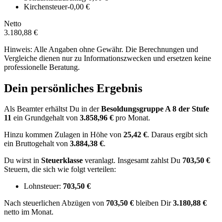
Kirchensteuer
-0,00 €
Netto
3.180,88 €
Hinweis: Alle Angaben ohne Gewähr. Die Berechnungen und
Vergleiche dienen nur zu Informationszwecken und ersetzen keine
professionelle Beratung.
Dein persönliches Ergebnis
Als Beamter erhältst Du in der
Besoldungsgruppe
A 8
der Stufe
11
ein Grundgehalt von
3.858,96 €
pro Monat.
Hinzu kommen Zulagen in Höhe von
25,42 €
.
Daraus ergibt sich
ein Bruttogehalt von
3.884,38 €
.
Du wirst in
Steuerklasse
veranlagt. Insgesamt zahlst Du
703,50 €
Steuern, die sich wie folgt verteilen:
Lohnsteuer:
703,50 €
Nach
steuerlichen Abzügen
von
703,50 €
bleiben Dir
3.180,88 €
netto im Monat.