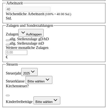
Arbeitszeit
Wöchentliche Arbeitszeit
(100% = 40:00 Std.)
Std.
Zulagen und Sonderzahlungen
Zulagen
Aufklappen
allg. Stellenzulage gD/hD
allg. Stellenzulage mD
Weitere monatliche Zulagen
€
Steuern
Steuerjahr
2025
Steuerklasse
Bitte wählen
Kirchensteuer?
Kinderfreibeträge
Bitte wählen