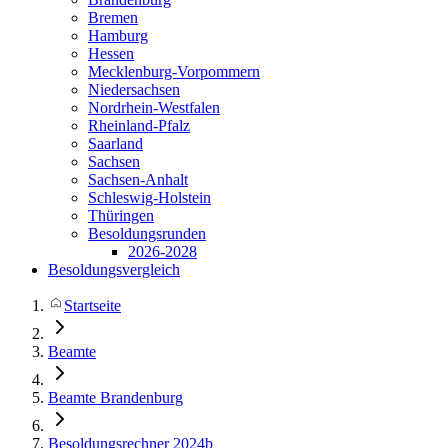
Bremen
Hamburg
Hessen
Mecklenburg-Vorpommern
Niedersachsen
Nordrhein-Westfalen
Rheinland-Pfalz
Saarland
Sachsen
Sachsen-Anhalt
Schleswig-Holstein
Thüringen
Besoldungsrunden
2026-2028
Besoldungsvergleich
Startseite
Beamte
Beamte Brandenburg
Besoldungsrechner 2024b