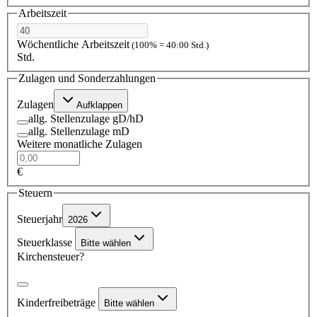
Arbeitszeit
Wöchentliche Arbeitszeit
(100% = 40:00 Std.)
Std.
Zulagen und Sonderzahlungen
Zulagen
Aufklappen
allg. Stellenzulage gD/hD
allg. Stellenzulage mD
Weitere monatliche Zulagen
€
Steuern
Steuerjahr
2026
Steuerklasse
Bitte wählen
Kirchensteuer?
Kinderfreibeträge
Bitte wählen