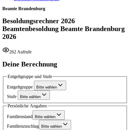
Beamte Brandenburg
Besoldungsrechner 2026
Beamtenbesoldung Beamte Brandenburg
2026
262 Aufrufe
Deine Berechnung
Entgeltgruppe und Stufe
Entgeltgruppe
Bitte wählen
Stufe
Bitte wählen
Persönliche Angaben
Familienstand
Bitte wählen
Familienzuschlag
Bitte wählen