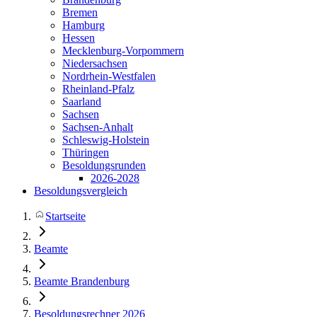
Bremen
Hamburg
Hessen
Mecklenburg-Vorpommern
Niedersachsen
Nordrhein-Westfalen
Rheinland-Pfalz
Saarland
Sachsen
Sachsen-Anhalt
Schleswig-Holstein
Thüringen
Besoldungsrunden
2026-2028
Besoldungsvergleich
Startseite
Beamte
Beamte Brandenburg
Besoldungsrechner 2026