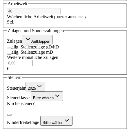
Arbeitszeit
Wöchentliche Arbeitszeit
(100% = 40:00 Std.)
Std.
Zulagen und Sonderzahlungen
Zulagen
Aufklappen
allg. Stellenzulage gD/hD
allg. Stellenzulage mD
Weitere monatliche Zulagen
€
Steuern
Steuerjahr
2025
Steuerklasse
Bitte wählen
Kirchensteuer?
Kinderfreibeträge
Bitte wählen