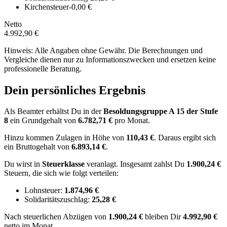
Kirchensteuer
-0,00 €
Netto
4.992,90 €
Hinweis: Alle Angaben ohne Gewähr. Die Berechnungen und
Vergleiche dienen nur zu Informationszwecken und ersetzen keine
professionelle Beratung.
Dein persönliches Ergebnis
Als Beamter erhältst Du in der
Besoldungsgruppe
A 15
der Stufe
8
ein Grundgehalt von
6.782,71 €
pro Monat.
Hinzu kommen Zulagen in Höhe von
110,43 €
.
Daraus ergibt sich
ein Bruttogehalt von
6.893,14 €
.
Du wirst in
Steuerklasse
veranlagt. Insgesamt zahlst Du
1.900,24 €
Steuern, die sich wie folgt verteilen:
Lohnsteuer:
1.874,96 €
Solidaritätszuschlag:
25,28 €
Nach
steuerlichen Abzügen
von
1.900,24 €
bleiben Dir
4.992,90 €
netto im Monat.