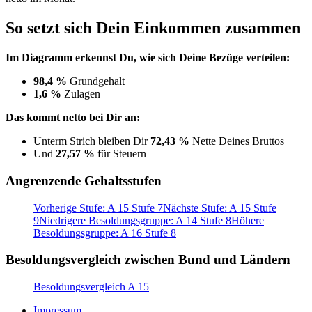
So setzt sich Dein Einkommen zusammen
Im Diagramm erkennst Du, wie sich Deine Bezüge verteilen:
98,4 %
Grundgehalt
1,6 %
Zulagen
Das kommt netto bei Dir an:
Unterm Strich bleiben Dir
72,43 %
Nette Deines Bruttos
Und
27,57 %
für Steuern
Angrenzende Gehaltsstufen
Vorherige Stufe: A 15 Stufe 7
Nächste Stufe: A 15 Stufe
9
Niedrigere Besoldungsgruppe: A 14 Stufe 8
Höhere
Besoldungsgruppe: A 16 Stufe 8
Besoldungsvergleich zwischen Bund und Ländern
Besoldungsvergleich A 15
Impressum