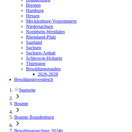
Bremen
Hamburg
Hessen
Mecklenburg-Vorpommern
Niedersachsen
Nordrhein-Westfalen
Rheinland-Pfalz
Saarland
Sachsen
Sachsen-Anhalt
Schleswig-Holstein
Thüringen
Besoldungsrunden
2026-2028
Besoldungsvergleich
Startseite
Beamte
Beamte Brandenburg
Besoldungsrechner 2024b