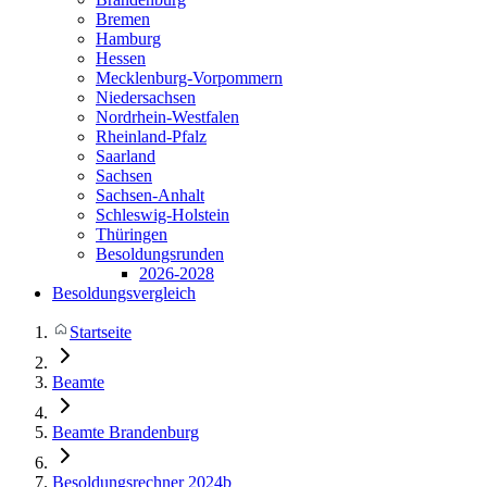
Bremen
Hamburg
Hessen
Mecklenburg-Vorpommern
Niedersachsen
Nordrhein-Westfalen
Rheinland-Pfalz
Saarland
Sachsen
Sachsen-Anhalt
Schleswig-Holstein
Thüringen
Besoldungsrunden
2026-2028
Besoldungsvergleich
Startseite
Beamte
Beamte Brandenburg
Besoldungsrechner 2024b