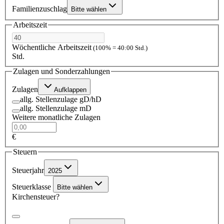
Familienzuschlag
Bitte wählen
Arbeitszeit
Wöchentliche Arbeitszeit
(100% = 40:00 Std.)
Std.
Zulagen und Sonderzahlungen
Zulagen
Aufklappen
allg. Stellenzulage gD/hD
allg. Stellenzulage mD
Weitere monatliche Zulagen
€
Steuern
Steuerjahr
2025
Steuerklasse
Bitte wählen
Kirchensteuer?