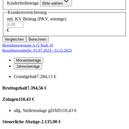
Kinderfreibeträge
Bitte wählen
Krankenversicherung
mtl. KV Beitrag (PKV, sonstige)
€
Vergleichen
Berechnen
Besoldungsgruppe A 15
Stufe 10
Besoldungstabelle: 01.07.2024
- 31.12.2025
Monatsbeträge
Jahresbeträge
Grundgehalt
7.284,13 €
Bruttogehalt
7.394,56 €
Zulagen
110,43 €
allg. Stellenzulage gD/hD
110,43 €
Steuerliche Abzüge
-2.135,90 €