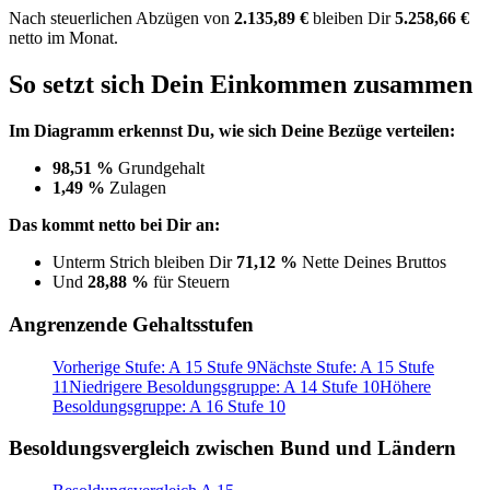
Nach
steuerlichen Abzügen
von
2.135,89 €
bleiben Dir
5.258,66 €
netto im Monat.
So setzt sich Dein Einkommen zusammen
Im Diagramm erkennst Du, wie sich Deine Bezüge verteilen:
98,51 %
Grundgehalt
1,49 %
Zulagen
Das kommt netto bei Dir an:
Unterm Strich bleiben Dir
71,12 %
Nette Deines Bruttos
Und
28,88 %
für Steuern
Angrenzende Gehaltsstufen
Vorherige Stufe: A 15 Stufe 9
Nächste Stufe: A 15 Stufe
11
Niedrigere Besoldungsgruppe: A 14 Stufe 10
Höhere
Besoldungsgruppe: A 16 Stufe 10
Besoldungsvergleich zwischen Bund und Ländern