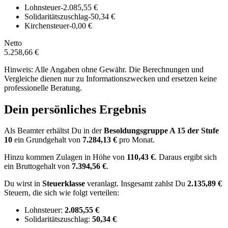
Lohnsteuer
-2.085,55 €
Solidaritätszuschlag
-50,34 €
Kirchensteuer
-0,00 €
Netto
5.258,66 €
Hinweis: Alle Angaben ohne Gewähr. Die Berechnungen und
Vergleiche dienen nur zu Informationszwecken und ersetzen keine
professionelle Beratung.
Dein persönliches Ergebnis
Als Beamter erhältst Du in der
Besoldungsgruppe
A 15
der Stufe
10
ein Grundgehalt von
7.284,13 €
pro Monat.
Hinzu kommen Zulagen in Höhe von
110,43 €
.
Daraus ergibt sich
ein Bruttogehalt von
7.394,56 €
.
Du wirst in
Steuerklasse
veranlagt. Insgesamt zahlst Du
2.135,89 €
Steuern, die sich wie folgt verteilen:
Lohnsteuer:
2.085,55 €
Solidaritätszuschlag:
50,34 €