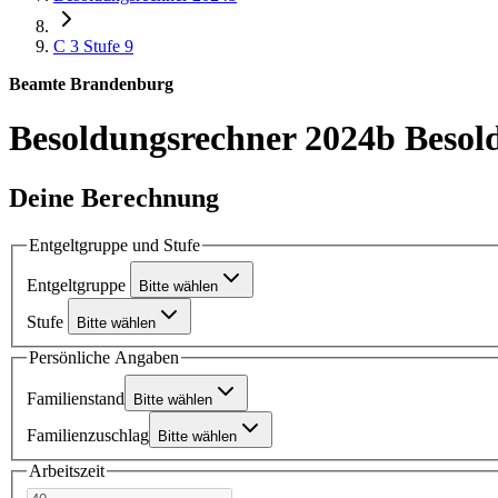
C 3
Stufe 9
Beamte Brandenburg
Besoldungsrechner 2024b
Besol
Deine Berechnung
Entgeltgruppe und Stufe
Entgeltgruppe
Bitte wählen
Stufe
Bitte wählen
Persönliche Angaben
Familienstand
Bitte wählen
Familienzuschlag
Bitte wählen
Arbeitszeit