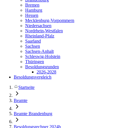
Bremen
Hamburg
Hessen
Mecklenburg-Vorpommern
Niedersachsen
Nordrhein-Westfalen
Rheinland-Pfalz
Saarland
Sachsen
Sachsen-Anhalt
Schleswig-Holstein
Thüringen
Besoldungsrunden
2026-2028
Besoldungsvergleich
Startseite
Beamte
Beamte Brandenburg
Besoldungsrechner 2024b