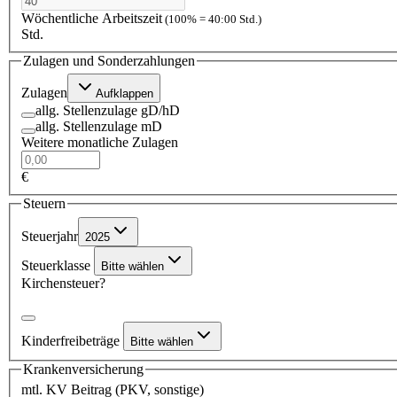
Wöchentliche Arbeitszeit
(100% = 40:00 Std.)
Std.
Zulagen und Sonderzahlungen
Zulagen
Aufklappen
allg. Stellenzulage gD/hD
allg. Stellenzulage mD
Weitere monatliche Zulagen
€
Steuern
Steuerjahr
2025
Steuerklasse
Bitte wählen
Kirchensteuer?
Kinderfreibeträge
Bitte wählen
Krankenversicherung
mtl. KV Beitrag (PKV, sonstige)