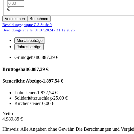
€
Vergleichen
Berechnen
Besoldungsgruppe C 3
Stufe 9
Besoldungstabelle: 01.07.2024
- 31.12.2025
Monatsbeträge
Jahresbeträge
Grundgehalt
6.887,39 €
Bruttogehalt
6.887,39 €
Steuerliche Abzüge
-1.897,54 €
Lohnsteuer
-1.872,54 €
Solidaritätszuschlag
-25,00 €
Kirchensteuer
-0,00 €
Netto
4.989,85 €
Hinweis: Alle Angaben ohne Gewähr. Die Berechnungen und Vergleich