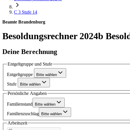
C 3
Stufe 14
Beamte Brandenburg
Besoldungsrechner 2024b
Besol
Deine Berechnung
Entgeltgruppe und Stufe
Entgeltgruppe
Bitte wählen
Stufe
Bitte wählen
Persönliche Angaben
Familienstand
Bitte wählen
Familienzuschlag
Bitte wählen
Arbeitszeit