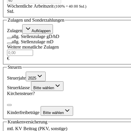
Wöchentliche Arbeitszeit
(100% = 40:00 Std.)
Std.
Zulagen und Sonderzahlungen
Zulagen
Aufklappen
allg. Stellenzulage gD/hD
allg. Stellenzulage mD
Weitere monatliche Zulagen
€
Steuern
Steuerjahr
2025
Steuerklasse
Bitte wählen
Kirchensteuer?
Kinderfreibeträge
Bitte wählen
Krankenversicherung
mtl. KV Beitrag (PKV, sonstige)