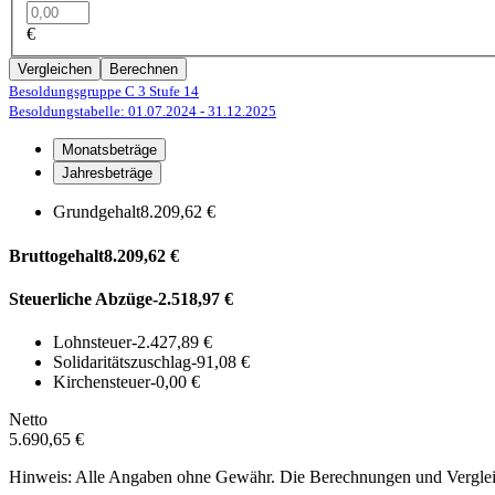
€
Vergleichen
Berechnen
Besoldungsgruppe C 3
Stufe 14
Besoldungstabelle: 01.07.2024
- 31.12.2025
Monatsbeträge
Jahresbeträge
Grundgehalt
8.209,62 €
Bruttogehalt
8.209,62 €
Steuerliche Abzüge
-2.518,97 €
Lohnsteuer
-2.427,89 €
Solidaritätszuschlag
-91,08 €
Kirchensteuer
-0,00 €
Netto
5.690,65 €
Hinweis: Alle Angaben ohne Gewähr. Die Berechnungen und Vergleich