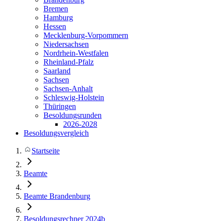
Bremen
Hamburg
Hessen
Mecklenburg-Vorpommern
Niedersachsen
Nordrhein-Westfalen
Rheinland-Pfalz
Saarland
Sachsen
Sachsen-Anhalt
Schleswig-Holstein
Thüringen
Besoldungsrunden
2026-2028
Besoldungsvergleich
Startseite
Beamte
Beamte Brandenburg
Besoldungsrechner 2024b