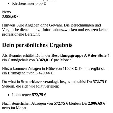
Kirchensteuer
-0,00 €
Netto
2.906,69 €
Hinweis: Alle Angaben ohne Gewähr. Die Berechnungen und
Vergleiche dienen nur zu Informationszwecken und ersetzen keine
professionelle Beratung.
Dein persönliches Ergebnis
Als Beamter erhältst Du in der
Besoldungsgruppe
A 9
der Stufe 4
ein Grundgehalt von
3.369,01 €
pro Monat.
Hinzu kommen Zulagen in Höhe von
110,43 €
.
Daraus ergibt sich
ein Bruttogehalt von
3.479,44 €
.
Du wirst in
Steuerklasse
veranlagt. Insgesamt zahlst Du
572,75 €
Steuern, die sich wie folgt verteilen:
Lohnsteuer:
572,75 €
Nach
steuerlichen Abzügen
von
572,75 €
bleiben Dir
2.906,69 €
netto im Monat.