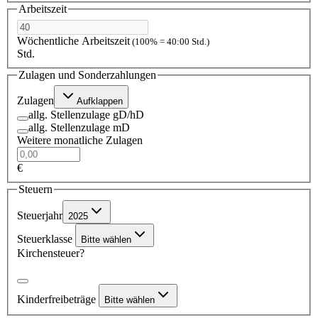
Arbeitszeit
Wöchentliche Arbeitszeit
(100% = 40:00 Std.)
Std.
Zulagen und Sonderzahlungen
Zulagen
Aufklappen
allg. Stellenzulage gD/hD
allg. Stellenzulage mD
Weitere monatliche Zulagen
€
Steuern
Steuerjahr
2025
Steuerklasse
Bitte wählen
Kirchensteuer?
Kinderfreibeträge
Bitte wählen