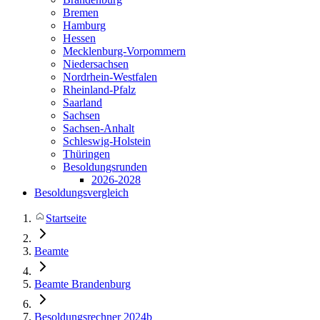
Bremen
Hamburg
Hessen
Mecklenburg-Vorpommern
Niedersachsen
Nordrhein-Westfalen
Rheinland-Pfalz
Saarland
Sachsen
Sachsen-Anhalt
Schleswig-Holstein
Thüringen
Besoldungsrunden
2026-2028
Besoldungsvergleich
Startseite
Beamte
Beamte Brandenburg
Besoldungsrechner 2024b