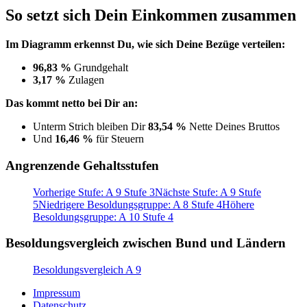
So setzt sich Dein Einkommen zusammen
Im Diagramm erkennst Du, wie sich Deine Bezüge verteilen:
96,83 %
Grundgehalt
3,17 %
Zulagen
Das kommt netto bei Dir an:
Unterm Strich bleiben Dir
83,54 %
Nette Deines Bruttos
Und
16,46 %
für Steuern
Angrenzende Gehaltsstufen
Vorherige Stufe: A 9 Stufe 3
Nächste Stufe: A 9 Stufe
5
Niedrigere Besoldungsgruppe: A 8 Stufe 4
Höhere
Besoldungsgruppe: A 10 Stufe 4
Besoldungsvergleich zwischen Bund und Ländern
Besoldungsvergleich A 9
Impressum
Datenschutz