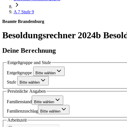
A 7
Stufe 9
Beamte Brandenburg
Besoldungsrechner 2024b
Besol
Deine Berechnung
Entgeltgruppe und Stufe
Entgeltgruppe
Bitte wählen
Stufe
Bitte wählen
Persönliche Angaben
Familienstand
Bitte wählen
Familienzuschlag
Bitte wählen
Arbeitszeit