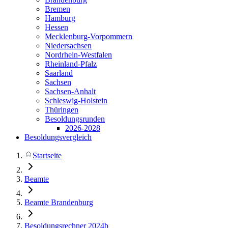
Bremen
Hamburg
Hessen
Mecklenburg-Vorpommern
Niedersachsen
Nordrhein-Westfalen
Rheinland-Pfalz
Saarland
Sachsen
Sachsen-Anhalt
Schleswig-Holstein
Thüringen
Besoldungsrunden
2026-2028
Besoldungsvergleich
Startseite
Beamte
Beamte Brandenburg
Besoldungsrechner 2024b