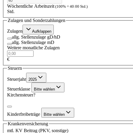
Wöchentliche Arbeitszeit
(100% = 40:00 Std.)
Std.
Zulagen und Sonderzahlungen
Zulagen
Aufklappen
allg. Stellenzulage gD/hD
allg. Stellenzulage mD
Weitere monatliche Zulagen
€
Steuern
Steuerjahr
2025
Steuerklasse
Bitte wählen
Kirchensteuer?
Kinderfreibeträge
Bitte wählen
Krankenversicherung
mtl. KV Beitrag (PKV, sonstige)