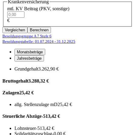
Krankenversicherung
mtl. KV Beitrag (PKV, sonstige)
€
Vergleichen
Berechnen
Besoldungsgruppe A 7
Stufe 6
Besoldungstabelle: 01.07.2024
- 31.12.2025
Monatsbeträge
Jahresbeträge
Grundgehalt
3.262,90 €
Bruttogehalt
3.288,32 €
Zulagen
25,42 €
allg. Stellenzulage mD
25,42 €
Steuerliche Abzüge
-513,42 €
Lohnsteuer
-513,42 €
Solidaritätszuschlag
-0,00 €