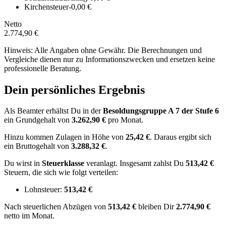
Kirchensteuer
-0,00 €
Netto
2.774,90 €
Hinweis: Alle Angaben ohne Gewähr. Die Berechnungen und
Vergleiche dienen nur zu Informationszwecken und ersetzen keine
professionelle Beratung.
Dein persönliches Ergebnis
Als Beamter erhältst Du in der
Besoldungsgruppe
A 7
der Stufe 6
ein Grundgehalt von
3.262,90 €
pro Monat.
Hinzu kommen Zulagen in Höhe von
25,42 €
.
Daraus ergibt sich
ein Bruttogehalt von
3.288,32 €
.
Du wirst in
Steuerklasse
veranlagt. Insgesamt zahlst Du
513,42 €
Steuern, die sich wie folgt verteilen:
Lohnsteuer:
513,42 €
Nach
steuerlichen Abzügen
von
513,42 €
bleiben Dir
2.774,90 €
netto im Monat.