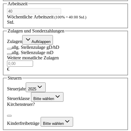
Arbeitszeit
Wöchentliche Arbeitszeit
(100% = 40:00 Std.)
Std.
Zulagen und Sonderzahlungen
Zulagen
Aufklappen
allg. Stellenzulage gD/hD
allg. Stellenzulage mD
Weitere monatliche Zulagen
€
Steuern
Steuerjahr
2025
Steuerklasse
Bitte wählen
Kirchensteuer?
Kinderfreibeträge
Bitte wählen