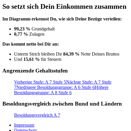
So setzt sich Dein Einkommen zusammen
Im Diagramm erkennst Du, wie sich Deine Bezüge verteilen:
99,23 %
Grundgehalt
0,77 %
Zulagen
Das kommt netto bei Dir an:
Unterm Strich bleiben Dir
84,39 %
Nette Deines Bruttos
Und
15,61 %
für Steuern
Angrenzende Gehaltsstufen
Vorherige Stufe: A 7 Stufe 5
Nächste Stufe: A 7 Stufe
7
Niedrigere Besoldungsgruppe: A 6 Stufe 6
Höhere
Besoldungsgruppe: A 8 Stufe 6
Besoldungsvergleich zwischen Bund und Ländern
Besoldungsvergleich A 7
Impressum
Datenschutz