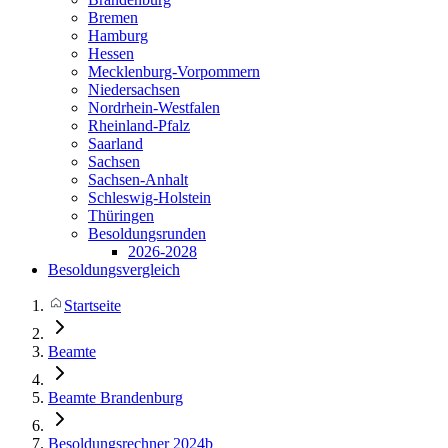
Bremen
Hamburg
Hessen
Mecklenburg-Vorpommern
Niedersachsen
Nordrhein-Westfalen
Rheinland-Pfalz
Saarland
Sachsen
Sachsen-Anhalt
Schleswig-Holstein
Thüringen
Besoldungsrunden
2026-2028
Besoldungsvergleich
Startseite
Beamte
Beamte Brandenburg
Besoldungsrechner 2024b