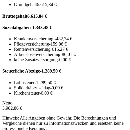
Grundgehalt
6.615,84 €
Bruttogehalt
6.615,84 €
Sozialabgaben
-1.343,48 €
Krankenversicherung
-482,34 €
Pflegeversicherung
-159,86 €
Rentenversicherung
-615,27 €
Arbeitslosenversicherung
-86,01 €
keine Zusatzversorgung
-0,00 €
Steuerliche Abzüge
-1.289,50 €
Lohnsteuer
-1.289,50 €
Solidaritätszuschlag
-0,00 €
Kirchensteuer
-0,00 €
Netto
3.982,86 €
Hinweis: Alle Angaben ohne Gewähr. Die Berechnungen und
Vergleiche dienen nur zu Informationszwecken und ersetzen keine
professionelle Beratung.