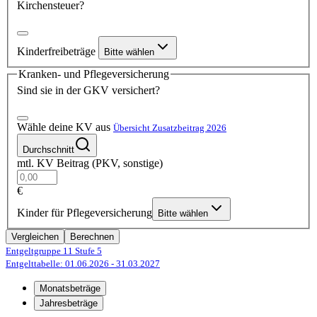
Kirchensteuer?
Kinderfreibeträge
Bitte wählen
Kranken- und Pflegeversicherung
Sind sie in der GKV versichert?
Wähle deine KV aus
Übersicht Zusatzbeitrag 2026
Durchschnitt
mtl. KV Beitrag (PKV, sonstige)
€
Kinder für Pflegeversicherung
Bitte wählen
Vergleichen
Berechnen
Entgeltgruppe 11
Stufe 5
Entgelttabelle: 01.06.2026
- 31.03.2027
Monatsbeträge
Jahresbeträge