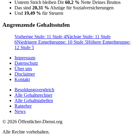
Unterm Strich bleiben Dir
60,2 %
Nette Deines Bruttos
Das sind
20,31 %
Abzüge für Sozialversicherungen
Und
19,49 %
für Steuern
Angrenzende Gehaltsstufen
Vorherige Stufe: 11 Stufe 4
Nächste Stufe: 11 Stufe
6
Niedrigere Entgeltgruppe: 10 Stufe 5
Höhere Entgeltgruppe:
12 Stufe 5
Impressum
Datenschutz
Über uns
Disclaimer
Kontakt
Besoldungsvergleich
Alle Gehaltsrechner
Alle Gehaltstabellen
Ratgeber
News
© 2026 Öffentlicher-Dienst.org
Alle Rechte vorbehalten.