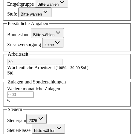
Entgeltgruppe
Bitte wählen
Stufe
Bitte wählen
Persönliche Angaben
Bundesland
Bitte wählen
Zusatzversorgung
keine
Arbeitszeit
Wöchentliche Arbeitszeit
(100% = 39:00 Std.)
Std.
Zulagen und Sonderzahlungen
Weitere monatliche Zulagen
€
Steuern
Steuerjahr
2026
Steuerklasse
Bitte wählen