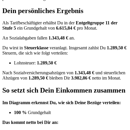
Dein persönliches Ergebnis
Als Tarifbeschäftigter erhältst Du in der
Entgeltgruppe
11
der
Stufe 5
ein Grundgehalt von
6.615,84 €
pro Monat.
An Sozialabgaben fallen
1.343,48 €
an.
Du wirst in
Steuerklasse
veranlagt. Insgesamt zahlst Du
1.289,50 €
Steuern, die sich wie folgt verteilen:
Lohnsteuer:
1.289,50 €
Nach
Sozialversicherungsabzügen von
1.343,48 €
und
steuerlichen
Abzügen
von
1.289,50 €
bleiben Dir
3.982,86 €
netto im Monat.
So setzt sich Dein Einkommen zusammen
Im Diagramm erkennst Du, wie sich Deine Bezüge verteilen:
100 %
Grundgehalt
Das kommt netto bei Dir an: