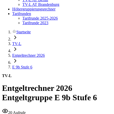
TV-L AT Brandenburg
Höhergruppierungsrechner
Tarifrunden
Tarifrunde 2025-2026
Tarifrunde 2023
Startseite
TV-L
Entgeltrechner 2026
E 9b
Stufe 6
TV-L
Entgeltrechner 2026
Entgeltgruppe E 9b Stufe 6
20 Aufrufe