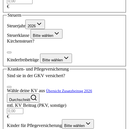
€
Steuern
Steuerjahr
2026
Steuerklasse
Bitte wählen
Kirchensteuer?
Kinderfreibeträge
Bitte wählen
Kranken- und Pflegeversicherung
Sind sie in der GKV versichert?
Wähle deine KV aus
Übersicht Zusatzbeitrag 2026
Durchschnitt
mtl. KV Beitrag (PKV, sonstige)
€
Kinder für Pflegeversicherung
Bitte wählen