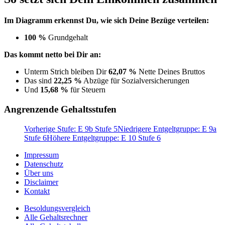
Im Diagramm erkennst Du, wie sich Deine Bezüge verteilen:
100 %
Grundgehalt
Das kommt netto bei Dir an:
Unterm Strich bleiben Dir
62,07 %
Nette Deines Bruttos
Das sind
22,25 %
Abzüge für Sozialversicherungen
Und
15,68 %
für Steuern
Angrenzende Gehaltsstufen
Vorherige Stufe: E 9b Stufe 5
Niedrigere Entgeltgruppe: E 9a
Stufe 6
Höhere Entgeltgruppe: E 10 Stufe 6
Impressum
Datenschutz
Über uns
Disclaimer
Kontakt
Besoldungsvergleich
Alle Gehaltsrechner