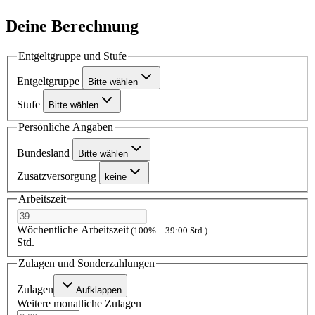
Deine Berechnung
Entgeltgruppe und Stufe
Entgeltgruppe
Bitte wählen
Stufe
Bitte wählen
Persönliche Angaben
Bundesland
Bitte wählen
Zusatzversorgung
keine
Arbeitszeit
Wöchentliche Arbeitszeit
(100% = 39:00 Std.)
Std.
Zulagen und Sonderzahlungen
Zulagen
Aufklappen
Weitere monatliche Zulagen