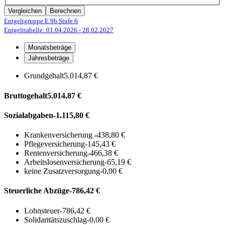
Vergleichen
Berechnen
Entgeltgruppe E 9b
Stufe 6
Entgelttabelle: 01.04.2026
- 28.02.2027
Monatsbeträge
Jahresbeträge
Grundgehalt
5.014,87 €
Bruttogehalt
5.014,87 €
Sozialabgaben
-1.115,80 €
Krankenversicherung
-438,80 €
Pflegeversicherung
-145,43 €
Rentenversicherung
-466,38 €
Arbeitslosenversicherung
-65,19 €
keine Zusatzversorgung
-0,00 €
Steuerliche Abzüge
-786,42 €
Lohnsteuer
-786,42 €
Solidaritätszuschlag
-0,00 €