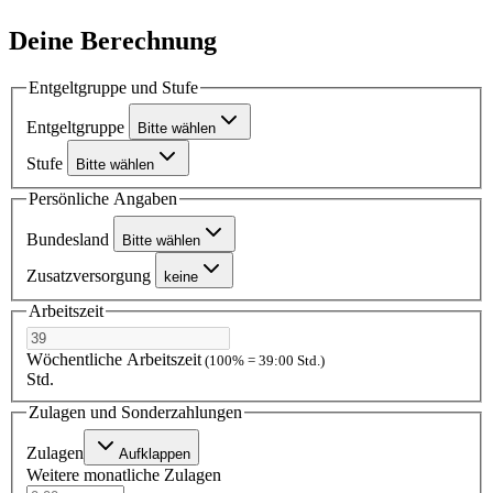
Deine Berechnung
Entgeltgruppe und Stufe
Entgeltgruppe
Bitte wählen
Stufe
Bitte wählen
Persönliche Angaben
Bundesland
Bitte wählen
Zusatzversorgung
keine
Arbeitszeit
Wöchentliche Arbeitszeit
(100% = 39:00 Std.)
Std.
Zulagen und Sonderzahlungen
Zulagen
Aufklappen
Weitere monatliche Zulagen