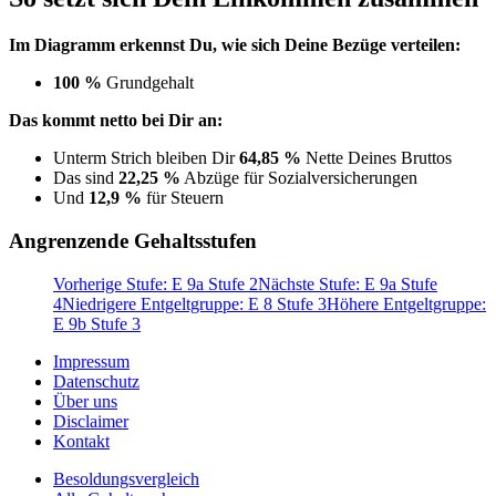
Im Diagramm erkennst Du, wie sich Deine Bezüge verteilen:
100 %
Grundgehalt
Das kommt netto bei Dir an:
Unterm Strich bleiben Dir
64,85 %
Nette Deines Bruttos
Das sind
22,25 %
Abzüge für Sozialversicherungen
Und
12,9 %
für Steuern
Angrenzende Gehaltsstufen
Vorherige Stufe: E 9a Stufe 2
Nächste Stufe: E 9a Stufe
4
Niedrigere Entgeltgruppe: E 8 Stufe 3
Höhere Entgeltgruppe:
E 9b Stufe 3
Impressum
Datenschutz
Über uns
Disclaimer
Kontakt
Besoldungsvergleich