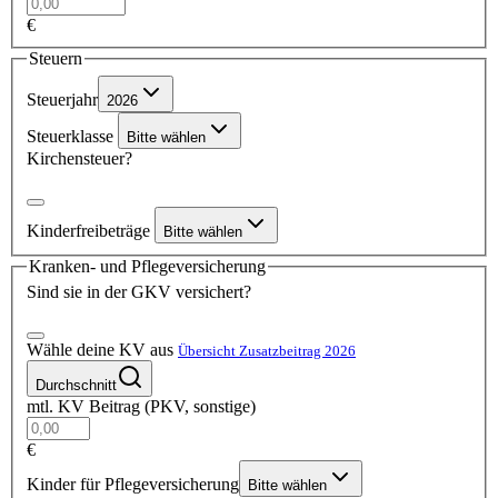
€
Steuern
Steuerjahr
2026
Steuerklasse
Bitte wählen
Kirchensteuer?
Kinderfreibeträge
Bitte wählen
Kranken- und Pflegeversicherung
Sind sie in der GKV versichert?
Wähle deine KV aus
Übersicht Zusatzbeitrag 2026
Durchschnitt
mtl. KV Beitrag (PKV, sonstige)
€
Kinder für Pflegeversicherung
Bitte wählen