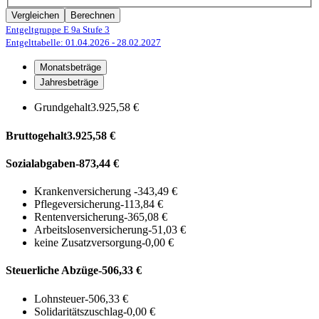
Vergleichen
Berechnen
Entgeltgruppe E 9a
Stufe 3
Entgelttabelle: 01.04.2026
- 28.02.2027
Monatsbeträge
Jahresbeträge
Grundgehalt
3.925,58 €
Bruttogehalt
3.925,58 €
Sozialabgaben
-873,44 €
Krankenversicherung
-343,49 €
Pflegeversicherung
-113,84 €
Rentenversicherung
-365,08 €
Arbeitslosenversicherung
-51,03 €
keine Zusatzversorgung
-0,00 €
Steuerliche Abzüge
-506,33 €
Lohnsteuer
-506,33 €
Solidaritätszuschlag
-0,00 €