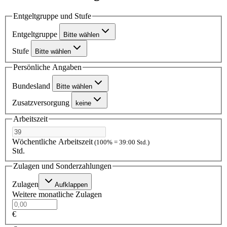
Entgeltgruppe und Stufe
Entgeltgruppe
Bitte wählen
Stufe
Bitte wählen
Persönliche Angaben
Bundesland
Bitte wählen
Zusatzversorgung
keine
Arbeitszeit
Wöchentliche Arbeitszeit
(100% = 39:00 Std.)
Std.
Zulagen und Sonderzahlungen
Zulagen
Aufklappen
Weitere monatliche Zulagen
€