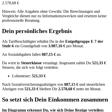
2.578,68 €
Hinweis: Alle Angaben ohne Gewähr. Die Berechnungen und
Vergleiche dienen nur zu Informationszwecken und ersetzen keine
professionelle Beratung.
Dein persönliches Ergebnis
Als Tarifbeschäftigter erhältst Du in der
Entgeltgruppe
E 7
der
Stufe 6
ein Grundgehalt von
3.987,16 €
pro Monat.
An Sozialabgaben fallen
887,15 €
an.
Du wirst in
Steuerklasse
veranlagt. Insgesamt zahlst Du
521,33 €
Steuern, die sich wie folgt verteilen:
Lohnsteuer:
521,33 €
Nach
Sozialversicherungsabzügen von
887,15 €
und
steuerlichen
Abzügen
von
521,33 €
bleiben Dir
2.578,68 €
netto im Monat.
So setzt sich Dein Einkommen zusammen
Im Diagramm erkennst Du, wie sich Deine Bezüge verteilen: