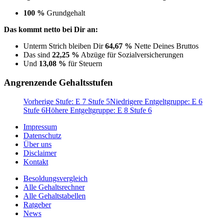
100 %
Grundgehalt
Das kommt netto bei Dir an:
Unterm Strich bleiben Dir
64,67 %
Nette Deines Bruttos
Das sind
22,25 %
Abzüge für Sozialversicherungen
Und
13,08 %
für Steuern
Angrenzende Gehaltsstufen
Vorherige Stufe: E 7 Stufe 5
Niedrigere Entgeltgruppe: E 6
Stufe 6
Höhere Entgeltgruppe: E 8 Stufe 6
Impressum
Datenschutz
Über uns
Disclaimer
Kontakt
Besoldungsvergleich
Alle Gehaltsrechner
Alle Gehaltstabellen
Ratgeber
News