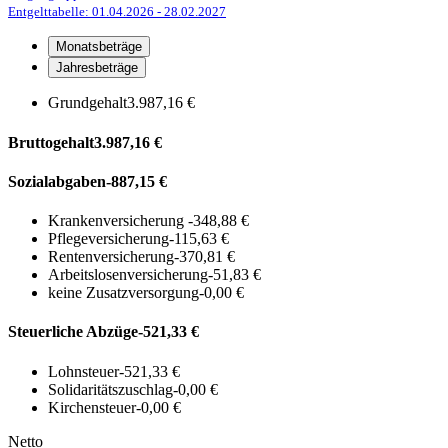
Entgelttabelle: 01.04.2026
- 28.02.2027
Monatsbeträge
Jahresbeträge
Grundgehalt
3.987,16 €
Bruttogehalt
3.987,16 €
Sozialabgaben
-887,15 €
Krankenversicherung
-348,88 €
Pflegeversicherung
-115,63 €
Rentenversicherung
-370,81 €
Arbeitslosenversicherung
-51,83 €
keine Zusatzversorgung
-0,00 €
Steuerliche Abzüge
-521,33 €
Lohnsteuer
-521,33 €
Solidaritätszuschlag
-0,00 €
Kirchensteuer
-0,00 €
Netto