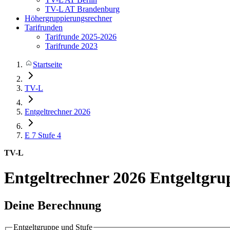
TV-L AT Brandenburg
Höhergruppierungsrechner
Tarifrunden
Tarifrunde 2025-2026
Tarifrunde 2023
Startseite
TV-L
Entgeltrechner 2026
E 7
Stufe 4
TV-L
Entgeltrechner 2026
Entgeltgru
Deine Berechnung
Entgeltgruppe und Stufe