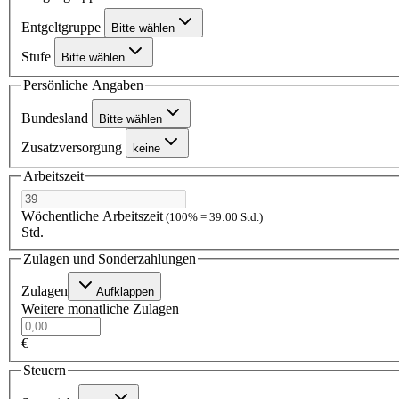
Entgeltgruppe
Bitte wählen
Stufe
Bitte wählen
Persönliche Angaben
Bundesland
Bitte wählen
Zusatzversorgung
keine
Arbeitszeit
Wöchentliche Arbeitszeit
(100% = 39:00 Std.)
Std.
Zulagen und Sonderzahlungen
Zulagen
Aufklappen
Weitere monatliche Zulagen
€
Steuern