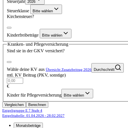
Steuerjahr
2026
Steuerklasse
Bitte wählen
Kirchensteuer?
Kinderfreibeträge
Bitte wählen
Kranken- und Pflegeversicherung
Sind sie in der GKV versichert?
Wähle deine KV aus
Übersicht Zusatzbeitrag 2026
Durchschnitt
mtl. KV Beitrag (PKV, sonstige)
€
Kinder für Pflegeversicherung
Bitte wählen
Vergleichen
Berechnen
Entgeltgruppe E 7
Stufe 4
Entgelttabelle: 01.04.2026
- 28.02.2027
Monatsbeträge