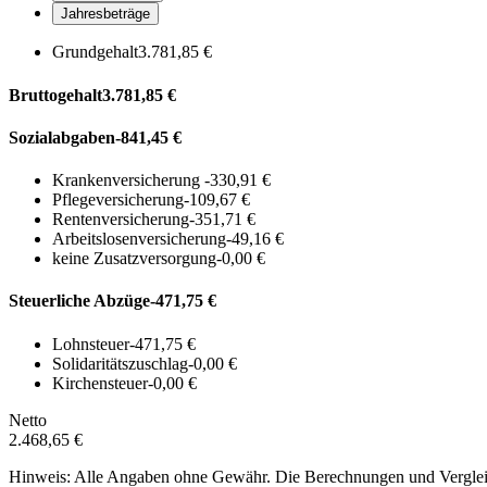
Jahresbeträge
Grundgehalt
3.781,85 €
Bruttogehalt
3.781,85 €
Sozialabgaben
-841,45 €
Krankenversicherung
-330,91 €
Pflegeversicherung
-109,67 €
Rentenversicherung
-351,71 €
Arbeitslosenversicherung
-49,16 €
keine Zusatzversorgung
-0,00 €
Steuerliche Abzüge
-471,75 €
Lohnsteuer
-471,75 €
Solidaritätszuschlag
-0,00 €
Kirchensteuer
-0,00 €
Netto
2.468,65 €
Hinweis: Alle Angaben ohne Gewähr. Die Berechnungen und Vergleich