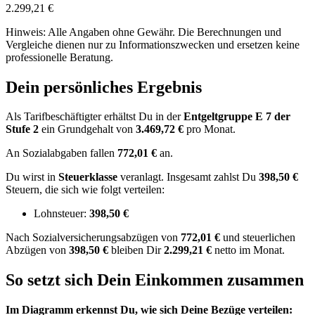
2.299,21 €
Hinweis: Alle Angaben ohne Gewähr. Die Berechnungen und
Vergleiche dienen nur zu Informationszwecken und ersetzen keine
professionelle Beratung.
Dein persönliches Ergebnis
Als Tarifbeschäftigter erhältst Du in der
Entgeltgruppe
E 7
der
Stufe 2
ein Grundgehalt von
3.469,72 €
pro Monat.
An Sozialabgaben fallen
772,01 €
an.
Du wirst in
Steuerklasse
veranlagt. Insgesamt zahlst Du
398,50 €
Steuern, die sich wie folgt verteilen:
Lohnsteuer:
398,50 €
Nach
Sozialversicherungsabzügen von
772,01 €
und
steuerlichen
Abzügen
von
398,50 €
bleiben Dir
2.299,21 €
netto im Monat.
So setzt sich Dein Einkommen zusammen
Im Diagramm erkennst Du, wie sich Deine Bezüge verteilen: