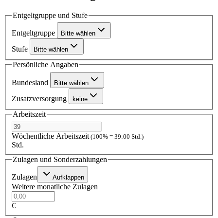
Entgeltgruppe und Stufe
Entgeltgruppe
Bitte wählen
Stufe
Bitte wählen
Persönliche Angaben
Bundesland
Bitte wählen
Zusatzversorgung
keine
Arbeitszeit
Wöchentliche Arbeitszeit
(100% = 39:00 Std.)
Std.
Zulagen und Sonderzahlungen
Zulagen
Aufklappen
Weitere monatliche Zulagen
€