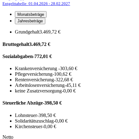
Entgelttabelle: 01.04.2026
- 28.02.2027
Monatsbeträge
Jahresbeträge
Grundgehalt
3.469,72 €
Bruttogehalt
3.469,72 €
Sozialabgaben
-772,01 €
Krankenversicherung
-303,60 €
Pflegeversicherung
-100,62 €
Rentenversicherung
-322,68 €
Arbeitslosenversicherung
-45,11 €
keine Zusatzversorgung
-0,00 €
Steuerliche Abzüge
-398,50 €
Lohnsteuer
-398,50 €
Solidaritätszuschlag
-0,00 €
Kirchensteuer
-0,00 €
Netto