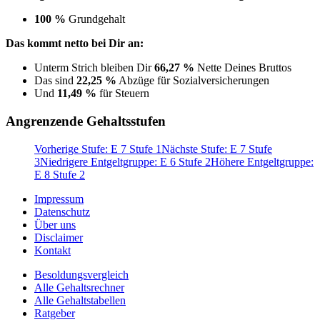
100 %
Grundgehalt
Das kommt netto bei Dir an:
Unterm Strich bleiben Dir
66,27 %
Nette Deines Bruttos
Das sind
22,25 %
Abzüge für Sozialversicherungen
Und
11,49 %
für Steuern
Angrenzende Gehaltsstufen
Vorherige Stufe: E 7 Stufe 1
Nächste Stufe: E 7 Stufe
3
Niedrigere Entgeltgruppe: E 6 Stufe 2
Höhere Entgeltgruppe:
E 8 Stufe 2
Impressum
Datenschutz
Über uns
Disclaimer
Kontakt
Besoldungsvergleich
Alle Gehaltsrechner
Alle Gehaltstabellen
Ratgeber