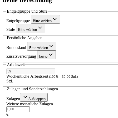
Entgeltgruppe und Stufe
Entgeltgruppe
Bitte wählen
Stufe
Bitte wählen
Persönliche Angaben
Bundesland
Bitte wählen
Zusatzversorgung
keine
Arbeitszeit
Wöchentliche Arbeitszeit
(100% = 39:00 Std.)
Std.
Zulagen und Sonderzahlungen
Zulagen
Aufklappen
Weitere monatliche Zulagen
€