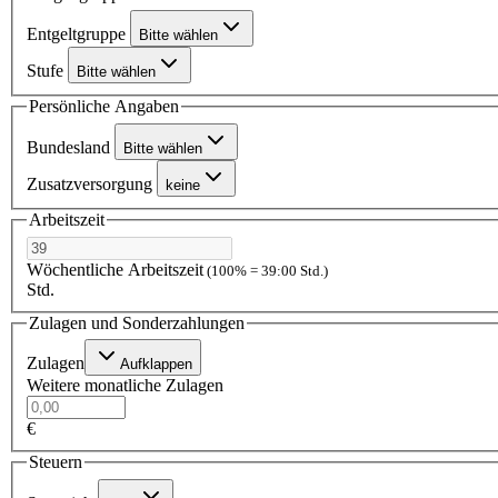
Entgeltgruppe
Bitte wählen
Stufe
Bitte wählen
Persönliche Angaben
Bundesland
Bitte wählen
Zusatzversorgung
keine
Arbeitszeit
Wöchentliche Arbeitszeit
(100% = 39:00 Std.)
Std.
Zulagen und Sonderzahlungen
Zulagen
Aufklappen
Weitere monatliche Zulagen
€
Steuern