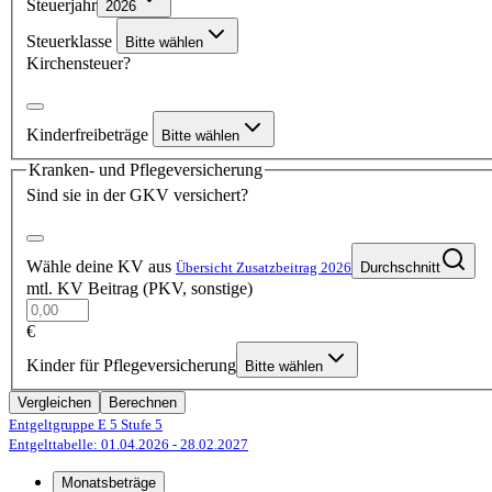
Steuerjahr
2026
Steuerklasse
Bitte wählen
Kirchensteuer?
Kinderfreibeträge
Bitte wählen
Kranken- und Pflegeversicherung
Sind sie in der GKV versichert?
Wähle deine KV aus
Übersicht Zusatzbeitrag 2026
Durchschnitt
mtl. KV Beitrag (PKV, sonstige)
€
Kinder für Pflegeversicherung
Bitte wählen
Vergleichen
Berechnen
Entgeltgruppe E 5
Stufe 5
Entgelttabelle: 01.04.2026
- 28.02.2027
Monatsbeträge