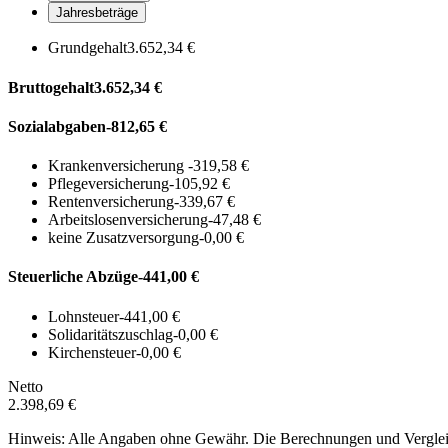
Jahresbeträge
Grundgehalt
3.652,34 €
Bruttogehalt
3.652,34 €
Sozialabgaben
-812,65 €
Krankenversicherung
-319,58 €
Pflegeversicherung
-105,92 €
Rentenversicherung
-339,67 €
Arbeitslosenversicherung
-47,48 €
keine Zusatzversorgung
-0,00 €
Steuerliche Abzüge
-441,00 €
Lohnsteuer
-441,00 €
Solidaritätszuschlag
-0,00 €
Kirchensteuer
-0,00 €
Netto
2.398,69 €
Hinweis: Alle Angaben ohne Gewähr. Die Berechnungen und Vergleich