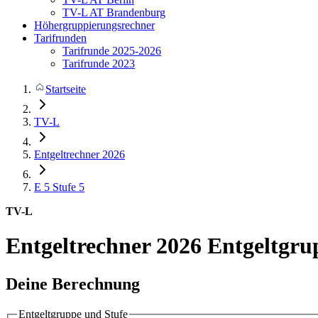
TV-L AT Brandenburg
Höhergruppierungsrechner
Tarifrunden
Tarifrunde 2025-2026
Tarifrunde 2023
Startseite
TV-L
Entgeltrechner 2026
E 5
Stufe 5
TV-L
Entgeltrechner 2026
Entgeltgru
Deine Berechnung
Entgeltgruppe und Stufe