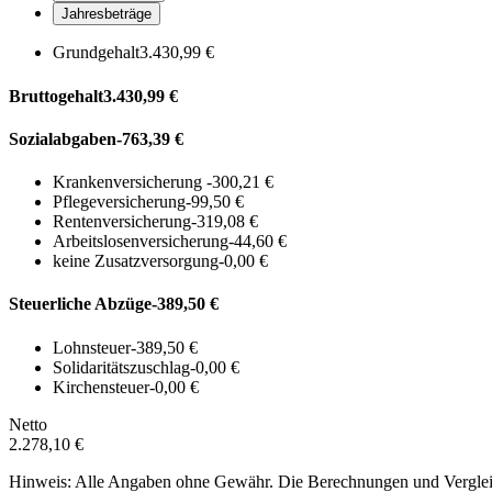
Jahresbeträge
Grundgehalt
3.430,99 €
Bruttogehalt
3.430,99 €
Sozialabgaben
-763,39 €
Krankenversicherung
-300,21 €
Pflegeversicherung
-99,50 €
Rentenversicherung
-319,08 €
Arbeitslosenversicherung
-44,60 €
keine Zusatzversorgung
-0,00 €
Steuerliche Abzüge
-389,50 €
Lohnsteuer
-389,50 €
Solidaritätszuschlag
-0,00 €
Kirchensteuer
-0,00 €
Netto
2.278,10 €
Hinweis: Alle Angaben ohne Gewähr. Die Berechnungen und Vergleich