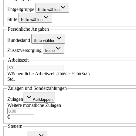
Entgeltgruppe
Bitte wählen
Stufe
Bitte wählen
Persönliche Angaben
Bundesland
Bitte wählen
Zusatzversorgung
keine
Arbeitszeit
Wöchentliche Arbeitszeit
(100% = 39:00 Std.)
Std.
Zulagen und Sonderzahlungen
Zulagen
Aufklappen
Weitere monatliche Zulagen
€
Steuern