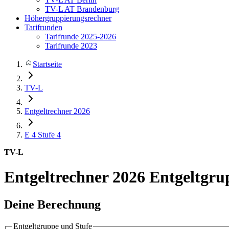
TV-L AT Brandenburg
Höhergruppierungsrechner
Tarifrunden
Tarifrunde 2025-2026
Tarifrunde 2023
Startseite
TV-L
Entgeltrechner 2026
E 4
Stufe 4
TV-L
Entgeltrechner 2026
Entgeltgru
Deine Berechnung
Entgeltgruppe und Stufe