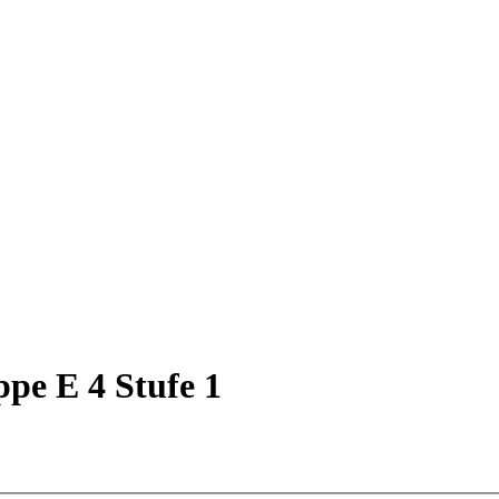
ppe E 4 Stufe 1