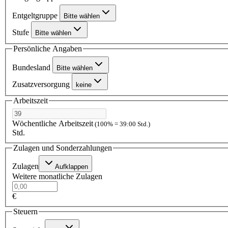
Entgeltgruppe
Bitte wählen
Stufe
Bitte wählen
Persönliche Angaben
Bundesland
Bitte wählen
Zusatzversorgung
keine
Arbeitszeit
Wöchentliche Arbeitszeit
(100% = 39:00 Std.)
Std.
Zulagen und Sonderzahlungen
Zulagen
Aufklappen
Weitere monatliche Zulagen
€
Steuern