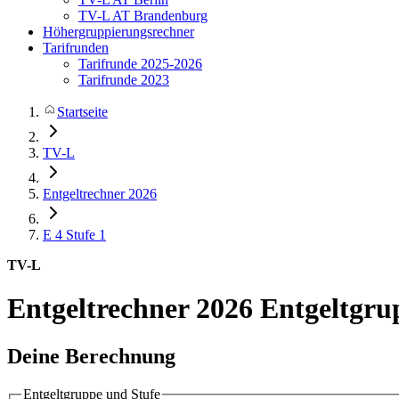
TV-L AT Brandenburg
Höhergruppierungsrechner
Tarifrunden
Tarifrunde 2025-2026
Tarifrunde 2023
Startseite
TV-L
Entgeltrechner 2026
E 4
Stufe 1
TV-L
Entgeltrechner 2026
Entgeltgru
Deine Berechnung
Entgeltgruppe und Stufe