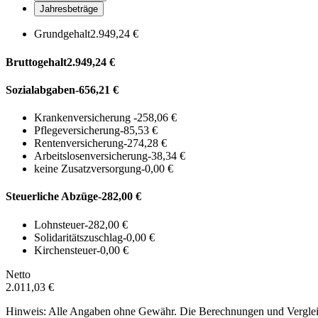
Jahresbeträge
Grundgehalt
2.949,24 €
Bruttogehalt
2.949,24 €
Sozialabgaben
-656,21 €
Krankenversicherung
-258,06 €
Pflegeversicherung
-85,53 €
Rentenversicherung
-274,28 €
Arbeitslosenversicherung
-38,34 €
keine Zusatzversorgung
-0,00 €
Steuerliche Abzüge
-282,00 €
Lohnsteuer
-282,00 €
Solidaritätszuschlag
-0,00 €
Kirchensteuer
-0,00 €
Netto
2.011,03 €
Hinweis: Alle Angaben ohne Gewähr. Die Berechnungen und Vergleich