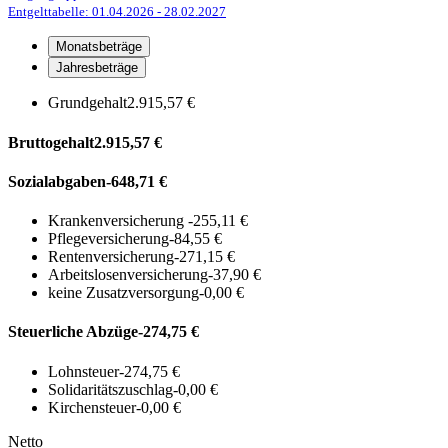
Entgelttabelle: 01.04.2026
- 28.02.2027
Monatsbeträge
Jahresbeträge
Grundgehalt
2.915,57 €
Bruttogehalt
2.915,57 €
Sozialabgaben
-648,71 €
Krankenversicherung
-255,11 €
Pflegeversicherung
-84,55 €
Rentenversicherung
-271,15 €
Arbeitslosenversicherung
-37,90 €
keine Zusatzversorgung
-0,00 €
Steuerliche Abzüge
-274,75 €
Lohnsteuer
-274,75 €
Solidaritätszuschlag
-0,00 €
Kirchensteuer
-0,00 €
Netto