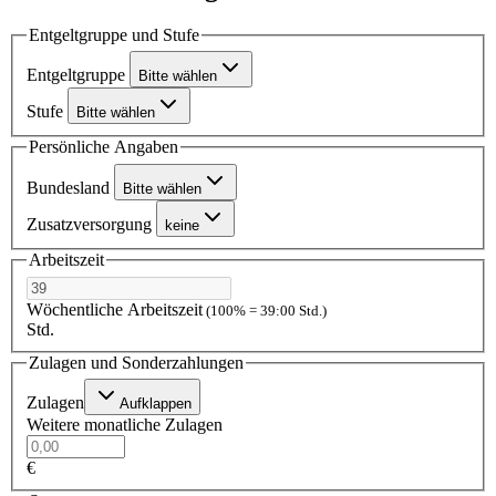
Entgeltgruppe und Stufe
Entgeltgruppe
Bitte wählen
Stufe
Bitte wählen
Persönliche Angaben
Bundesland
Bitte wählen
Zusatzversorgung
keine
Arbeitszeit
Wöchentliche Arbeitszeit
(100% = 39:00 Std.)
Std.
Zulagen und Sonderzahlungen
Zulagen
Aufklappen
Weitere monatliche Zulagen
€