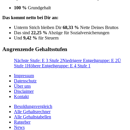
100 %
Grundgehalt
Das kommt netto bei Dir an:
Unterm Strich bleiben Dir
68,33 %
Nette Deines Bruttos
Das sind
22,25 %
Abzüge für Sozialversicherungen
Und
9,42 %
für Steuern
Angrenzende Gehaltsstufen
Nächste Stufe: E 3 Stufe 2
Niedrigere Entgeltgruppe: E 2Ü
Stufe 1
Höhere Entgeltgruppe: E 4 Stufe 1
Impressum
Datenschutz
Über uns
Disclaimer
Kontakt
Besoldungsvergleich
Alle Gehaltsrechner
Alle Gehaltstabellen
Ratgeber
News