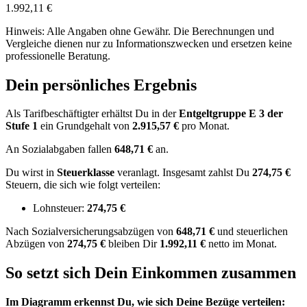
1.992,11 €
Hinweis: Alle Angaben ohne Gewähr. Die Berechnungen und
Vergleiche dienen nur zu Informationszwecken und ersetzen keine
professionelle Beratung.
Dein persönliches Ergebnis
Als Tarifbeschäftigter erhältst Du in der
Entgeltgruppe
E 3
der
Stufe 1
ein Grundgehalt von
2.915,57 €
pro Monat.
An Sozialabgaben fallen
648,71 €
an.
Du wirst in
Steuerklasse
veranlagt. Insgesamt zahlst Du
274,75 €
Steuern, die sich wie folgt verteilen:
Lohnsteuer:
274,75 €
Nach
Sozialversicherungsabzügen von
648,71 €
und
steuerlichen
Abzügen
von
274,75 €
bleiben Dir
1.992,11 €
netto im Monat.
So setzt sich Dein Einkommen zusammen
Im Diagramm erkennst Du, wie sich Deine Bezüge verteilen: