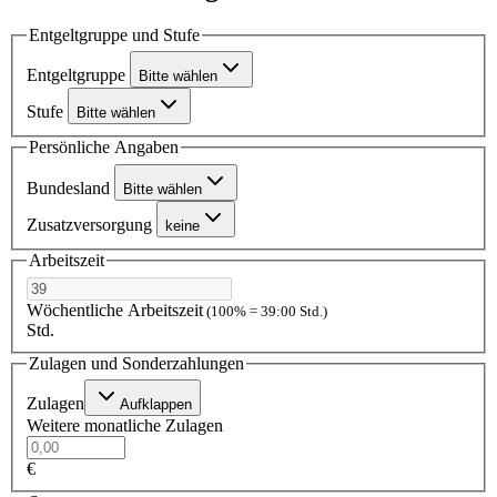
Entgeltgruppe und Stufe
Entgeltgruppe
Bitte wählen
Stufe
Bitte wählen
Persönliche Angaben
Bundesland
Bitte wählen
Zusatzversorgung
keine
Arbeitszeit
Wöchentliche Arbeitszeit
(100% = 39:00 Std.)
Std.
Zulagen und Sonderzahlungen
Zulagen
Aufklappen
Weitere monatliche Zulagen
€