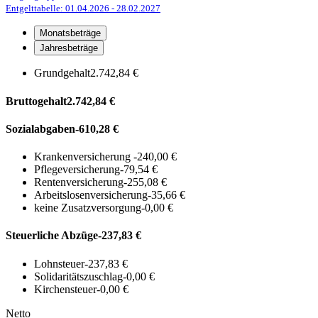
Entgelttabelle: 01.04.2026
- 28.02.2027
Monatsbeträge
Jahresbeträge
Grundgehalt
2.742,84 €
Bruttogehalt
2.742,84 €
Sozialabgaben
-610,28 €
Krankenversicherung
-240,00 €
Pflegeversicherung
-79,54 €
Rentenversicherung
-255,08 €
Arbeitslosenversicherung
-35,66 €
keine Zusatzversorgung
-0,00 €
Steuerliche Abzüge
-237,83 €
Lohnsteuer
-237,83 €
Solidaritätszuschlag
-0,00 €
Kirchensteuer
-0,00 €
Netto