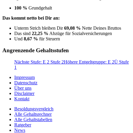
100 %
Grundgehalt
Das kommt netto bei Dir an:
Unterm Strich bleiben Dir
69,08 %
Nette Deines Bruttos
Das sind
22,25 %
Abzüge für Sozialversicherungen
Und
8,67 %
für Steuern
Angrenzende Gehaltsstufen
Nächste Stufe: E 2 Stufe 2
Höhere Entgeltgruppe: E 2Ü Stufe
1
Impressum
Datenschutz
Über uns
Disclaimer
Kontakt
Besoldungsvergleich
Alle Gehaltsrechner
Alle Gehaltstabellen
Ratgeber
News