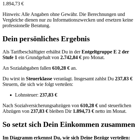
1.894,73 €
Hinweis: Alle Angaben ohne Gewähr. Die Berechnungen und
Vergleiche dienen nur zu Informationszwecken und ersetzen keine
professionelle Beratung.
Dein persönliches Ergebnis
Als Tarifbeschäftigter erhältst Du in der
Entgeltgruppe
E 2
der
Stufe 1
ein Grundgehalt von
2.742,84 €
pro Monat.
An Sozialabgaben fallen
610,28 €
an.
Du wirst in
Steuerklasse
veranlagt. Insgesamt zahlst Du
237,83 €
Steuern, die sich wie folgt verteilen:
Lohnsteuer:
237,83 €
Nach
Sozialversicherungsabzügen von
610,28 €
und
steuerlichen
Abzügen
von
237,83 €
bleiben Dir
1.894,73 €
netto im Monat.
So setzt sich Dein Einkommen zusammen
Im Diagramm erkennst Du, wie sich Deine Bezüge verteilen: