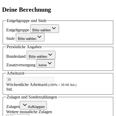
Deine Berechnung
Entgeltgruppe und Stufe
Entgeltgruppe
Bitte wählen
Stufe
Bitte wählen
Persönliche Angaben
Bundesland
Bitte wählen
Zusatzversorgung
keine
Arbeitszeit
Wöchentliche Arbeitszeit
(100% = 39:00 Std.)
Std.
Zulagen und Sonderzahlungen
Zulagen
Aufklappen
Weitere monatliche Zulagen