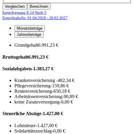
Vergleichen
Berechnen
Entgeltgruppe E 14
Stufe 5
Entgelttabelle: 01.04.2026
- 28.02.2027
Monatsbeträge
Jahresbeträge
Grundgehalt
6.991,23 €
Bruttogehalt
6.991,23 €
Sozialabgaben
-1.383,27 €
Krankenversicherung
-482,34 €
Pflegeversicherung
-159,86 €
Rentenversicherung
-650,18 €
Arbeitslosenversicherung
-90,89 €
keine Zusatzversorgung
-0,00 €
Steuerliche Abzüge
-1.427,00 €
Lohnsteuer
-1.427,00 €
Solidaritätszuschlag
-0,00 €