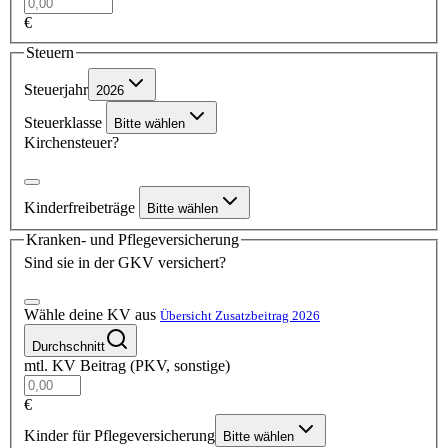
€
Steuern
Steuerjahr
2026
Steuerklasse
Bitte wählen
Kirchensteuer?
Kinderfreibeträge
Bitte wählen
Kranken- und Pflegeversicherung
Sind sie in der GKV versichert?
Wähle deine KV aus
Übersicht Zusatzbeitrag 2026
Durchschnitt
mtl. KV Beitrag (PKV, sonstige)
€
Kinder für Pflegeversicherung
Bitte wählen