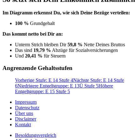
Im Diagramm erkennst Du, wie sich Deine Bezüge verteilen:
100 %
Grundgehalt
Das kommt netto bei Dir an:
Unterm Strich bleiben Dir
59,8 %
Nette Deines Bruttos
Das sind
19,79 %
Abzüge für Sozialversicherungen
Und
20,41 %
für Steuern
Angrenzende Gehaltsstufen
Vorherige Stufe: E 14 Stufe 4
Nächste Stufe: E 14 Stufe
6
Niedrigere Entgeltgruppe: E 13Ü Stufe 5
Höhere
Entgeltgruppe: E 15 Stufe 5
Impressum
Datenschutz
Über uns
Disclaimer
Kontakt
Besoldungsvergleich