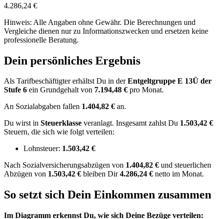
4.286,24 €
Hinweis: Alle Angaben ohne Gewähr. Die Berechnungen und
Vergleiche dienen nur zu Informationszwecken und ersetzen keine
professionelle Beratung.
Dein persönliches Ergebnis
Als Tarifbeschäftigter erhältst Du in der
Entgeltgruppe
E 13Ü
der
Stufe 6
ein Grundgehalt von
7.194,48 €
pro Monat.
An Sozialabgaben fallen
1.404,82 €
an.
Du wirst in
Steuerklasse
veranlagt. Insgesamt zahlst Du
1.503,42 €
Steuern, die sich wie folgt verteilen:
Lohnsteuer:
1.503,42 €
Nach
Sozialversicherungsabzügen von
1.404,82 €
und
steuerlichen
Abzügen
von
1.503,42 €
bleiben Dir
4.286,24 €
netto im Monat.
So setzt sich Dein Einkommen zusammen
Im Diagramm erkennst Du, wie sich Deine Bezüge verteilen: