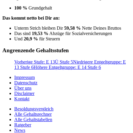
100 %
Grundgehalt
Das kommt netto bei Dir an:
Unterm Strich bleiben Dir
59,58 %
Nette Deines Bruttos
Das sind
19,53 %
Abzüge für Sozialversicherungen
Und
20,9 %
für Steuern
Angrenzende Gehaltsstufen
Vorherige Stufe: E 13Ü Stufe 5
Niedrigere Entgeltgruppe: E
13 Stufe 6
Höhere Entgeltgruppe: E 14 Stufe 6
Impressum
Datenschutz
Über uns
Disclaimer
Kontakt
Besoldungsvergleich
Alle Gehaltsrechner
Alle Gehaltstabellen
Ratgeber
News