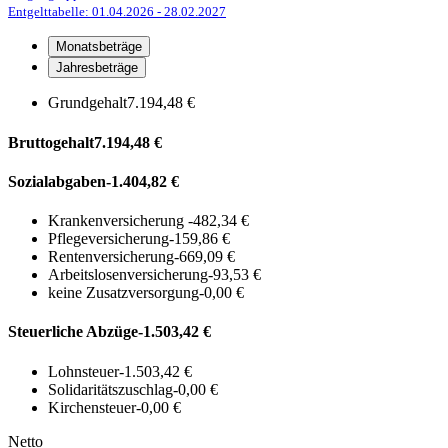
Entgelttabelle: 01.04.2026
- 28.02.2027
Monatsbeträge
Jahresbeträge
Grundgehalt
7.194,48 €
Bruttogehalt
7.194,48 €
Sozialabgaben
-1.404,82 €
Krankenversicherung
-482,34 €
Pflegeversicherung
-159,86 €
Rentenversicherung
-669,09 €
Arbeitslosenversicherung
-93,53 €
keine Zusatzversorgung
-0,00 €
Steuerliche Abzüge
-1.503,42 €
Lohnsteuer
-1.503,42 €
Solidaritätszuschlag
-0,00 €
Kirchensteuer
-0,00 €
Netto