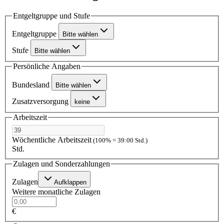
Entgeltgruppe und Stufe
Entgeltgruppe
Bitte wählen
Stufe
Bitte wählen
Persönliche Angaben
Bundesland
Bitte wählen
Zusatzversorgung
keine
Arbeitszeit
Wöchentliche Arbeitszeit
(100% = 39:00 Std.)
Std.
Zulagen und Sonderzahlungen
Zulagen
Aufklappen
Weitere monatliche Zulagen
€