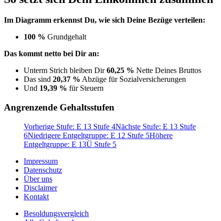
Im Diagramm erkennst Du, wie sich Deine Bezüge verteilen:
100 %
Grundgehalt
Das kommt netto bei Dir an:
Unterm Strich bleiben Dir
60,25 %
Nette Deines Bruttos
Das sind
20,37 %
Abzüge für Sozialversicherungen
Und
19,39 %
für Steuern
Angrenzende Gehaltsstufen
Vorherige Stufe: E 13 Stufe 4
Nächste Stufe: E 13 Stufe
6
Niedrigere Entgeltgruppe: E 12 Stufe 5
Höhere
Entgeltgruppe: E 13Ü Stufe 5
Impressum
Datenschutz
Über uns
Disclaimer
Kontakt
Besoldungsvergleich