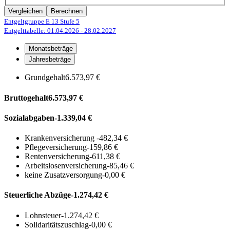
Vergleichen
Berechnen
Entgeltgruppe E 13
Stufe 5
Entgelttabelle: 01.04.2026
- 28.02.2027
Monatsbeträge
Jahresbeträge
Grundgehalt
6.573,97 €
Bruttogehalt
6.573,97 €
Sozialabgaben
-1.339,04 €
Krankenversicherung
-482,34 €
Pflegeversicherung
-159,86 €
Rentenversicherung
-611,38 €
Arbeitslosenversicherung
-85,46 €
keine Zusatzversorgung
-0,00 €
Steuerliche Abzüge
-1.274,42 €
Lohnsteuer
-1.274,42 €
Solidaritätszuschlag
-0,00 €