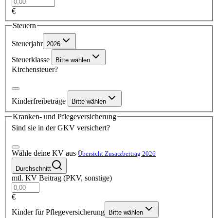
€
Steuern
Steuerjahr
2026
Steuerklasse
Bitte wählen
Kirchensteuer?
Kinderfreibeträge
Bitte wählen
Kranken- und Pflegeversicherung
Sind sie in der GKV versichert?
Wähle deine KV aus
Übersicht Zusatzbeitrag 2026
Durchschnitt
mtl. KV Beitrag (PKV, sonstige)
€
Kinder für Pflegeversicherung
Bitte wählen