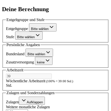
Deine Berechnung
Entgeltgruppe und Stufe
Entgeltgruppe
Bitte wählen
Stufe
Bitte wählen
Persönliche Angaben
Bundesland
Bitte wählen
Zusatzversorgung
keine
Arbeitszeit
Wöchentliche Arbeitszeit
(100% = 39:00 Std.)
Std.
Zulagen und Sonderzahlungen
Zulagen
Aufklappen
Weitere monatliche Zulagen