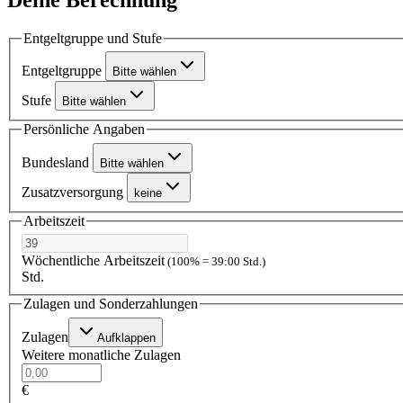
Entgeltgruppe und Stufe
Entgeltgruppe
Bitte wählen
Stufe
Bitte wählen
Persönliche Angaben
Bundesland
Bitte wählen
Zusatzversorgung
keine
Arbeitszeit
Wöchentliche Arbeitszeit
(100% = 39:00 Std.)
Std.
Zulagen und Sonderzahlungen
Zulagen
Aufklappen
Weitere monatliche Zulagen
€