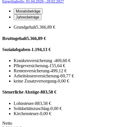
Entgelttabelle: 01.04.2026
- 28.02.2027
Monatsbeträge
Jahresbeträge
Grundgehalt
5.366,89 €
Bruttogehalt
5.366,89 €
Sozialabgaben
-1.194,13 €
Krankenversicherung
-469,60 €
Pflegeversicherung
-155,64 €
Rentenversicherung
-499,12 €
Arbeitslosenversicherung
-69,77 €
keine Zusatzversorgung
-0,00 €
Steuerliche Abzüge
-883,58 €
Lohnsteuer
-883,58 €
Solidaritätszuschlag
-0,00 €
Kirchensteuer
-0,00 €
Netto